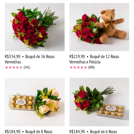
R$334,90
•
Buquê de 36 Rosas
R$219,90
•
Buquê de 12 Rosas
Vermelhas
Vermelhas e Pelúcia
(541)
(890)
R$184,90
•
Buquê de 8 Rosas
R$184,90
•
Buquê de 6 Rosas