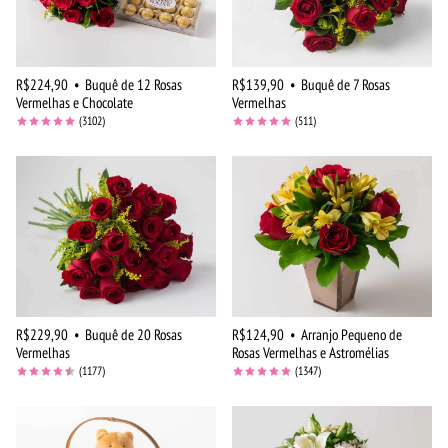
R$224,90
•
Buquê de 12 Rosas
R$139,90
•
Buquê de 7 Rosas
Vermelhas e Chocolate
Vermelhas
(3102)
(511)
R$229,90
•
Buquê de 20 Rosas
R$124,90
•
Arranjo Pequeno de
Vermelhas
Rosas Vermelhas e Astromélias
(1177)
(1347)