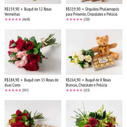
R$159,90
•
Buquê de 12 Rosas
R$319,90
•
Orquídea Phalaenopsis
Vermelhas
para Presente, Chocolates e Pelúcia
(6620)
(120)
R$184,90
•
Buquê com 15 Rosas de
R$264,90
•
Buquê de 8 Rosas
duas Cores
Brancas, Chocolate e Pelúcia
(917)
(113)