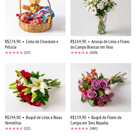
R$274,90
•
Cesta de Chocolate e
R$169,90
•
Arranjo de Lírios e Flores
Pelúcia
do Campo Brancas em Vaso
(327)
(1650)
R$194,90
•
Buquê de Lírios e Rosas
R$159,90
•
Buquê de Flores do
Vermelhas
Campo em Tons Rosados
(322)
(1461)