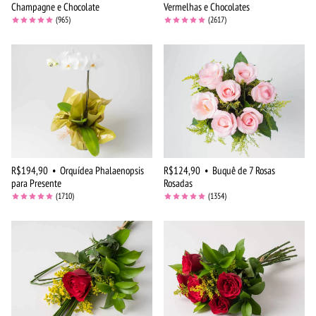
Champagne e Chocolate
Vermelhas e Chocolates
(965)
(2617)
R$194,90
•
Orquídea Phalaenopsis
R$124,90
•
Buquê de 7 Rosas
para Presente
Rosadas
(1710)
(1354)