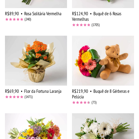
R$89,90
•
Rosa Solitária Vermelha
R$124,90
•
Buquê de 6 Rosas
Vermelhas
(240)
(1705)
R$69,90
•
Flor da Fortuna Laranja
R$219,90
•
Buquê de 8 Gérberas e
Pelúcia
(1471)
(73)