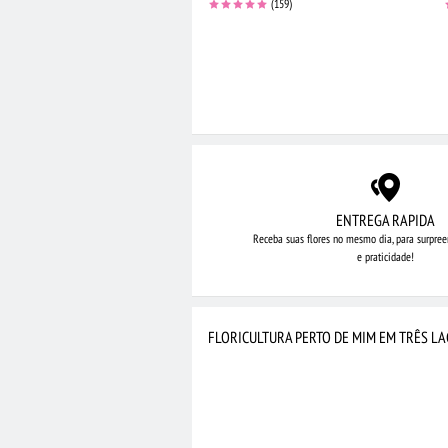
(159)
ENTREGA RAPIDA
Receba suas flores no mesmo dia,
para surpree
e praticidade!
FLORICULTURA PERTO DE MIM EM TRÊS L