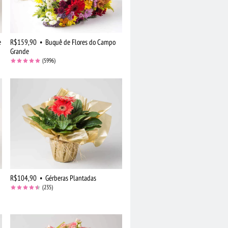
e
R$159,90
•
Buquê de Flores do Campo
Grande
(5996)
R$104,90
•
Gérberas Plantadas
(235)