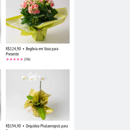
R$124,90
•
Begônia em Vaso para
Presente
(336)
R$194,90
•
Orquídea Phalaenopsis para