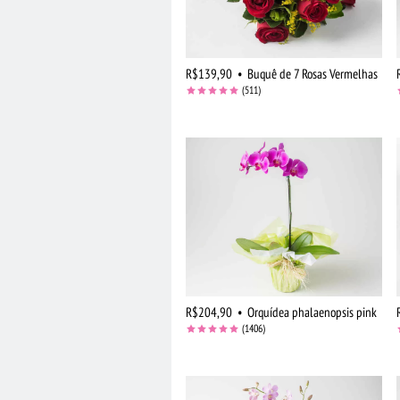
R$139,90
•
Buquê de 7 Rosas Vermelhas
(511)
R$204,90
•
Orquídea phalaenopsis pink
(1406)