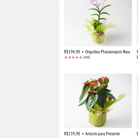
R$194,90
•
Orquídea Phalaenopsis Rosa
(543)
R$139,90
•
Antúrio para Presente