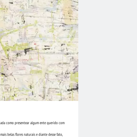
, nada como presentear algum ente querido com
is belas flores naturais e diante desse fato,