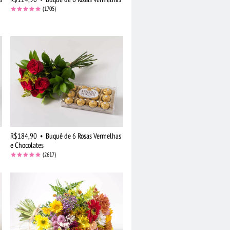
(1705)
R$184,90
•
Buquê de 6 Rosas Vermelhas
e Chocolates
(2617)