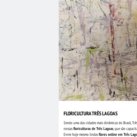
FLORICULTURA TRÊS LAGOAS
Sendo uma das cidades mais dinâmicas do Brasil, Tr
nossas
floriculturas de Três Lagoas
, que são capaci
Envie hoje mesmo lindas
flores online em Três Lag