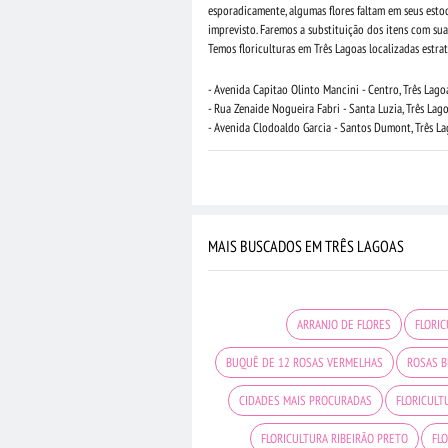
esporadicamente, algumas flores faltam em seus est
imprevisto. Faremos a substituição dos itens com s
Temos floriculturas em Três Lagoas localizadas estra
- Avenida Capitao Olinto Mancini - Centro, Três Lago
- Rua Zenaide Nogueira Fabri - Santa Luzia, Três Lag
- Avenida Clodoaldo Garcia - Santos Dumont, Três La
MAIS BUSCADOS EM TRÊS LAGOAS
ARRANJO DE FLORES
FLORIC
BUQUÊ DE 12 ROSAS VERMELHAS
ROSAS 
CIDADES MAIS PROCURADAS
FLORICULT
FLORICULTURA RIBEIRÃO PRETO
FL