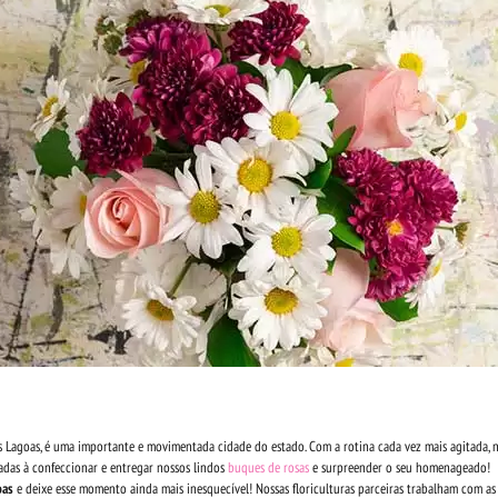
ês Lagoas, é uma importante e movimentada cidade do estado. Com a rotina cada vez mais agitada
tadas à confeccionar e entregar nossos lindos
buques de rosas
e surpreender o seu homenageado!
oas
e deixe esse momento ainda mais inesquecível! Nossas floriculturas parceiras trabalham com as ma