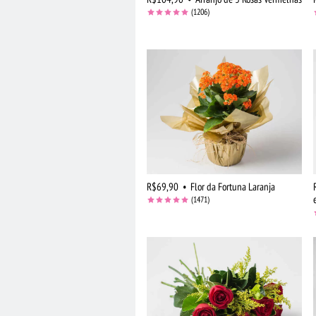
(1206)
R$69,90
•
Flor da Fortuna Laranja
(1471)