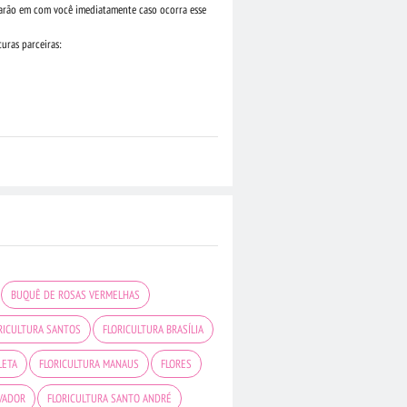
rarão em com você imediatamente caso ocorra esse
uras parceiras:
BUQUÊ DE ROSAS VERMELHAS
RICULTURA SANTOS
FLORICULTURA BRASÍLIA
LETA
FLORICULTURA MANAUS
FLORES
LVADOR
FLORICULTURA SANTO ANDRÉ