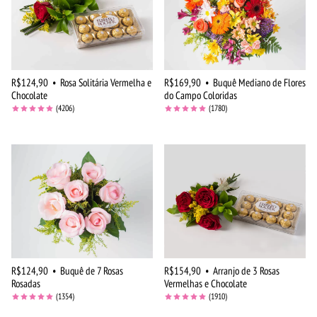
R$124,90
•
Rosa Solitária Vermelha e
R$169,90
•
Buquê Mediano de Flores
Chocolate
do Campo Coloridas
(4206)
(1780)
R$124,90
•
Buquê de 7 Rosas
R$154,90
•
Arranjo de 3 Rosas
Rosadas
Vermelhas e Chocolate
(1354)
(1910)