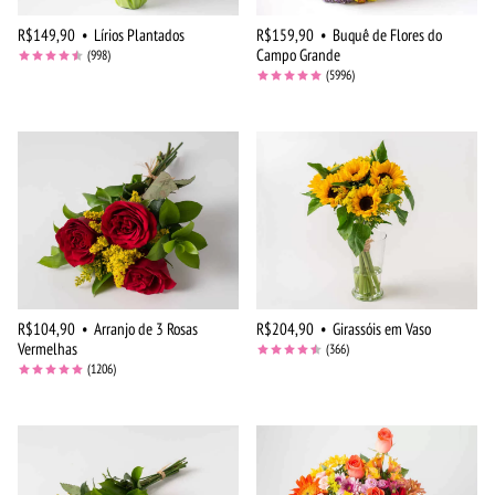
R$149,90
•
Lírios Plantados
R$159,90
•
Buquê de Flores do
Campo Grande
(998)
(5996)
R$104,90
•
Arranjo de 3 Rosas
R$204,90
•
Girassóis em Vaso
Vermelhas
(366)
(1206)