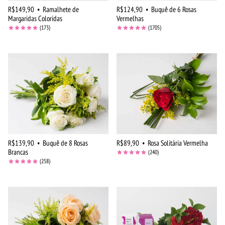
R$149,90
•
Ramalhete de
R$124,90
•
Buquê de 6 Rosas
Margaridas Coloridas
Vermelhas
(173)
(1705)
R$139,90
•
Buquê de 8 Rosas
R$89,90
•
Rosa Solitária Vermelha
Brancas
(240)
(258)