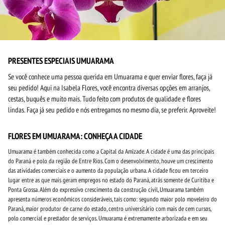
PRESENTES ESPECIAIS UMUARAMA
Se você conhece uma pessoa querida em Umuarama e quer enviar flores, faça já
seu pedido! Aqui na Isabela Flores, você encontra diversas opções em arranjos,
cestas, buquês e muito mais. Tudo feito com produtos de qualidade e flores
lindas. Faça já seu pedido e nós entregamos no mesmo dia, se preferir. Aproveite!
FLORES EM UMUARAMA: CONHEÇA A CIDADE
Umuarama é também conhecida como a Capital da Amizade. A cidade é uma das principais
do Paraná e polo da região de Entre Rios. Com o desenvolvimento, houve um crescimento
das atividades comerciais e o aumento da população urbana. A cidade ficou em terceiro
lugar entre as que mais geram empregos no estado do Paraná, atrás somente de Curitiba e
Ponta Grossa. Além do expressivo crescimento da construção civil, Umuarama também
apresenta números econômicos consideráveis, tais como: segundo maior polo moveleiro do
Paraná, maior produtor de carne do estado, centro universitário com mais de cem cursos,
polo comercial e prestador de serviços. Umuarama é extremamente arborizada e em seu