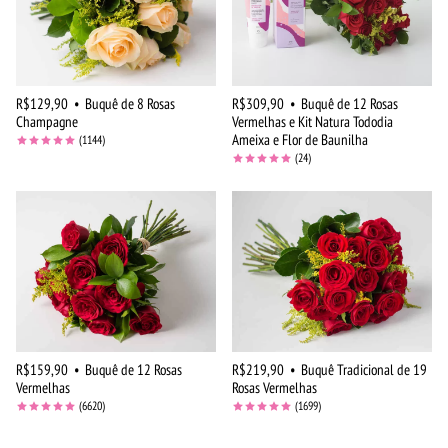
R$129,90
•
Buquê de 8 Rosas
R$309,90
•
Buquê de 12 Rosas
Champagne
Vermelhas e Kit Natura Tododia
Ameixa e Flor de Baunilha
(1144)
(24)
R$159,90
•
Buquê de 12 Rosas
R$219,90
•
Buquê Tradicional de 19
Vermelhas
Rosas Vermelhas
(6620)
(1699)