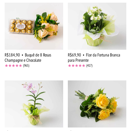
R$184,90
•
Buquê de 8 Rosas
R$69,90
•
Flor da Fortuna Branca
Champagne e Chocolate
para Presente
(965)
(417)