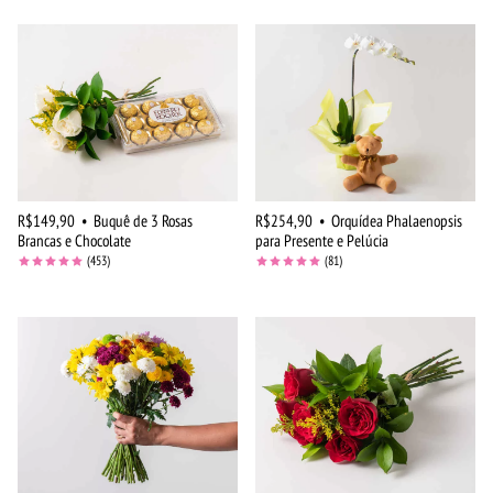
R$149,90
•
Buquê de 3 Rosas
R$254,90
•
Orquídea Phalaenopsis
Brancas e Chocolate
para Presente e Pelúcia
(453)
(81)