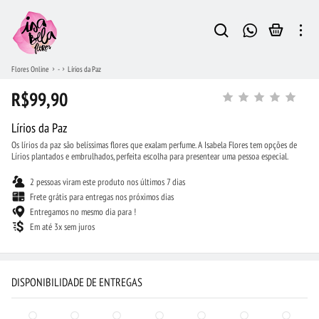
Flores Online
-
Lírios da Paz
R$99,90
Lírios da Paz
Os lírios da paz são belíssimas flores que exalam perfume. A Isabela Flores tem opções de
Lírios plantados e embrulhados, perfeita escolha para presentear uma pessoa especial.
2 pessoas viram este produto nos últimos 7 dias
Frete grátis para entregas nos próximos dias
Entregamos no mesmo dia para !
Em até 3x sem juros
DISPONIBILIDADE DE ENTREGAS