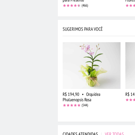
(466)
SUGERIMOS PARA VOCÊ
R$ 194,90
•
Orquídea
R$ 14
Phalaenopsis Rosa
(544)
CIDADES ATENDIDAS
|
VER TODAS