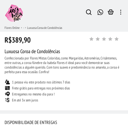
Flores Online
-
Luxuosa Coroa de Condolências
R$389,90
Luxuosa Coroa de Condolências
Confeccionada por Flores Mistas Coloridas, como Margaridas, Astromérias, Crisântemos,
entre outras, a coroa fúnebre da Isabela Flores é ideal para você demonstrar suas
condolências a alguém querido. Com tons suaves e predominância no amarelo, a coroa é
perfeita para essa ocasião. Confira!
1 pessoa viu este produto nos últimos 7 dias
Frete grátis para entregas nos próximos dias
Entregamos no mesmo dia para !
Em até 3x sem juros
DISPONIBILIDADE DE ENTREGAS