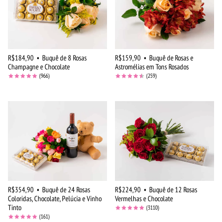
R$184,90
•
Buquê de 8 Rosas
R$159,90
•
Buquê de Rosas e
Champagne e Chocolate
Astromélias em Tons Rosados
(966)
(259)
R$354,90
•
Buquê de 24 Rosas
R$224,90
•
Buquê de 12 Rosas
Coloridas, Chocolate, Pelúcia e Vinho
Vermelhas e Chocolate
Tinto
(3110)
(161)