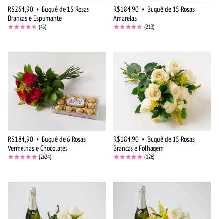
R$254,90
•
Buquê de 15 Rosas
R$184,90
•
Buquê de 15 Rosas
Brancas e Espumante
Amarelas
(43)
(213)
R$184,90
•
Buquê de 6 Rosas
R$184,90
•
Buquê de 15 Rosas
Vermelhas e Chocolates
Brancas e Folhagem
(2624)
(126)