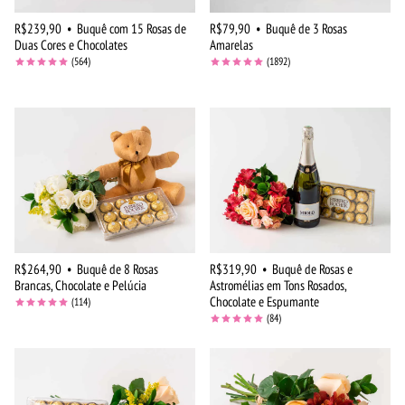
R$239,90
•
Buquê com 15 Rosas de
R$79,90
•
Buquê de 3 Rosas
Duas Cores e Chocolates
Amarelas
(564)
(1892)
R$264,90
•
Buquê de 8 Rosas
R$319,90
•
Buquê de Rosas e
Brancas, Chocolate e Pelúcia
Astromélias em Tons Rosados,
Chocolate e Espumante
(114)
(84)