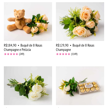
R$184,90
•
Buquê de 8 Rosas
R$129,90
•
Buquê de 8 Rosas
Champagne e Pelúcia
Champagne
(249)
(1149)