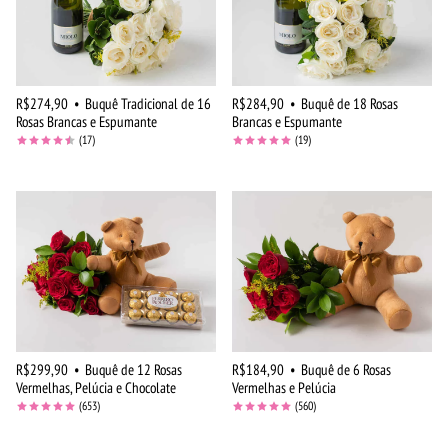
R$274,90
•
Buquê Tradicional de 16
R$284,90
•
Buquê de 18 Rosas
Rosas Brancas e Espumante
Brancas e Espumante
(17)
(19)
R$299,90
•
Buquê de 12 Rosas
R$184,90
•
Buquê de 6 Rosas
Vermelhas, Pelúcia e Chocolate
Vermelhas e Pelúcia
(653)
(560)