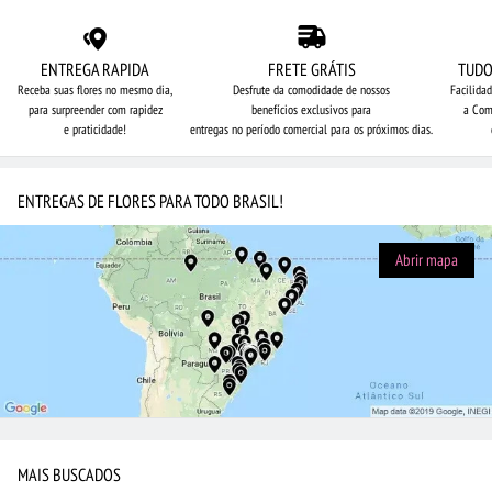
ENTREGA RAPIDA
FRETE GRÁTIS
TUDO
Receba suas flores no mesmo dia,
Desfrute da comodidade de nossos
Facilida
para surpreender com rapidez
benefícios exclusivos para
a Com
e praticidade!
entregas no período comercial para os próximos dias.
ENTREGAS DE FLORES PARA TODO BRASIL!
Abrir mapa
MAIS BUSCADOS