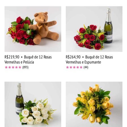
R$219,90
•
Buquê de 12 Rosas
R$264,90
•
Buquê de 12 Rosas
Vermelhas e Pelúcia
Vermelhas e Espumante
(893)
(44)