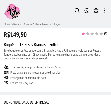
Flores Online
-
Buquê de 15 Rosas Brancas e Folhagem
R$149,90
(1)
Buquê de 15 Rosas Brancas e Folhagem
Este buquê é confeccionado com 15 rosas brancas e Folhagem, envolvidas por Ruscus,
Tango e acabamento em ráfia.A Isabela Flores tem a melhor opção para surpreender a
pessoa amada com este belo presente!
1 pessoa viu este produto nos últimos 7 dias
Frete grátis para entregas nos próximos dias
Entregamos no mesmo dia para !
Em até 3x sem juros
DISPONIBILIDADE DE ENTREGAS