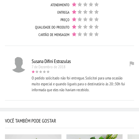
ATENDIMENTO
ENTREGA
PREÇO
QUALIDADE DO PRODUTO
CARTÃO DE MENSAGEM
Susana Difini Estrazulas
7 de Dezembro de 2018
O pedido solicitado não foi entregue. Solicitei para uma ocasião
muito especial e quando ligueis para o destinatário ás 20::30h fui
informada que eles não haviam recebido.
VOCÊ TAMBÉM PODE GOSTAR