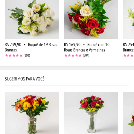
R$ 239,90
•
Buquê de 19 Rosas
R$ 169,90
•
Buquê com 10
R$ 254
Brancas
Rosas Brancas e Vermelhas
Branca
(103)
(804)
SUGERIMOS PARA VOCÊ