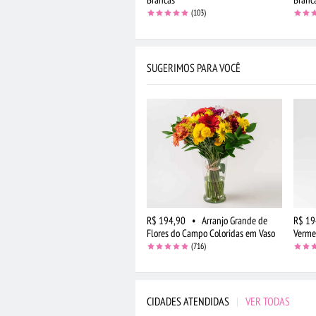
(103)
SUGERIMOS PARA VOCÊ
R$ 194,90
•
Arranjo Grande de
R$ 19
Flores do Campo Coloridas em Vaso
Verme
(716)
CIDADES ATENDIDAS
|
VER TODAS