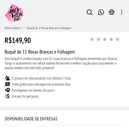
Flores Online
-
Buquê de 15 Rosas Brancas e Folhagem
R$149,90
Buquê de 15 Rosas Brancas e Folhagem
Este buquê é confeccionado com 15 rosas brancas e Folhagem, envolvidas por Ruscus,
Tango e acabamento em ráfia.A Isabela Flores tem a melhor opção para surpreender a
pessoa amada com este belo presente!
1 pessoa viu este produto nos últimos 7 dias
Frete grátis para entregas nos próximos dias
Entregamos no mesmo dia para !
Em até 3x sem juros
DISPONIBILIDADE DE ENTREGAS