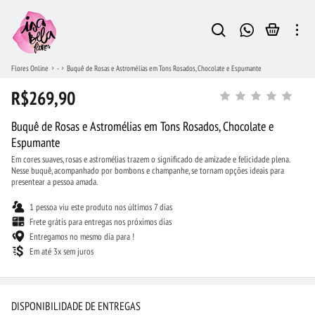
Flores Online
-
Buquê de Rosas e Astromélias em Tons Rosados, Chocolate e Espumante
R$269,90
Buquê de Rosas e Astromélias em Tons Rosados, Chocolate e
Espumante
Em cores suaves, rosas e astromélias trazem o significado de amizade e felicidade plena.
Nesse buquê, acompanhado por bombons e champanhe, se tornam opções ideais para
presentear a pessoa amada.
1 pessoa viu este produto nos últimos 7 dias
Frete grátis para entregas nos próximos dias
Entregamos no mesmo dia para !
Em até 3x sem juros
DISPONIBILIDADE DE ENTREGAS