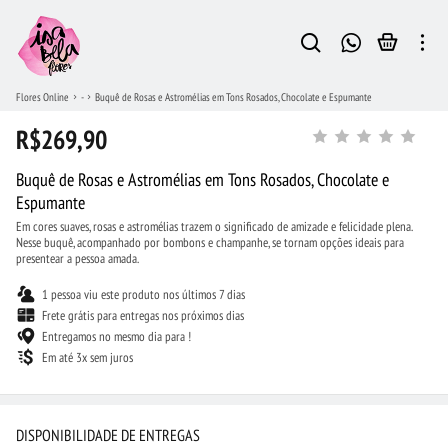
Flores Online
-
Buquê de Rosas e Astromélias em Tons Rosados, Chocolate e Espumante
R$269,90
Buquê de Rosas e Astromélias em Tons Rosados, Chocolate e
Espumante
Em cores suaves, rosas e astromélias trazem o significado de amizade e felicidade plena.
Nesse buquê, acompanhado por bombons e champanhe, se tornam opções ideais para
presentear a pessoa amada.
1 pessoa viu este produto nos últimos 7 dias
Frete grátis para entregas nos próximos dias
Entregamos no mesmo dia para !
Em até 3x sem juros
DISPONIBILIDADE DE ENTREGAS