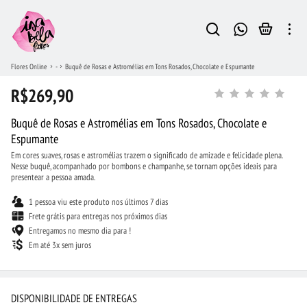
Flores Online
-
Buquê de Rosas e Astromélias em Tons Rosados, Chocolate e Espumante
R$269,90
Buquê de Rosas e Astromélias em Tons Rosados, Chocolate e
Espumante
Em cores suaves, rosas e astromélias trazem o significado de amizade e felicidade plena.
Nesse buquê, acompanhado por bombons e champanhe, se tornam opções ideais para
presentear a pessoa amada.
1 pessoa viu este produto nos últimos 7 dias
Frete grátis para entregas nos próximos dias
Entregamos no mesmo dia para !
Em até 3x sem juros
DISPONIBILIDADE DE ENTREGAS