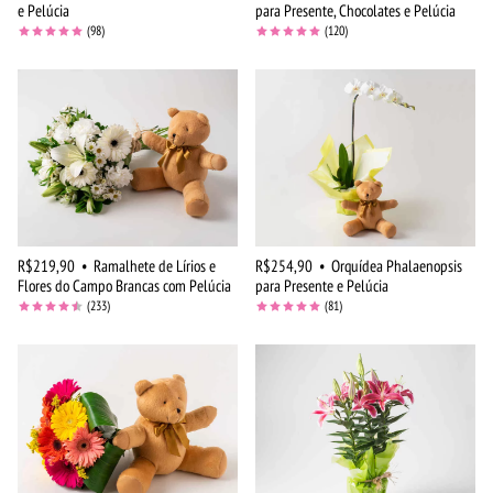
e Pelúcia
para Presente, Chocolates e Pelúcia
(98)
(120)
R$219,90
•
Ramalhete de Lírios e
R$254,90
•
Orquídea Phalaenopsis
Flores do Campo Brancas com Pelúcia
para Presente e Pelúcia
(233)
(81)