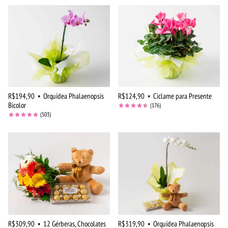
R$194,90
•
Orquídea Phalaenopsis
R$124,90
•
Ciclame para Presente
Bicolor
(176)
(503)
R$309,90
•
12 Gérberas, Chocolates
R$319,90
•
Orquídea Phalaenopsis