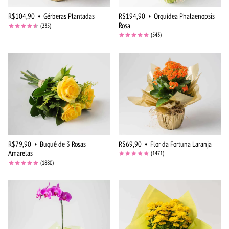
R$104,90
•
Gérberas Plantadas
R$194,90
•
Orquídea Phalaenopsis
Rosa
(235)
(543)
R$79,90
•
Buquê de 3 Rosas
R$69,90
•
Flor da Fortuna Laranja
Amarelas
(1471)
(1880)