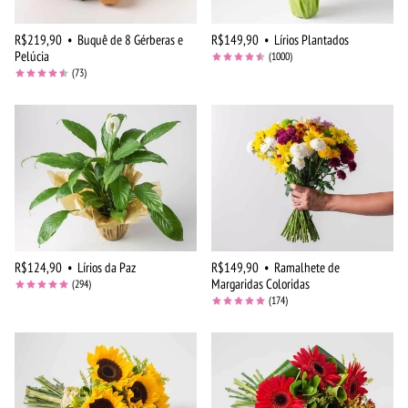
R$219,90
•
Buquê de 8 Gérberas e
R$149,90
•
Lírios Plantados
Pelúcia
(1000)
(73)
R$124,90
•
Lírios da Paz
R$149,90
•
Ramalhete de
Margaridas Coloridas
(294)
(174)