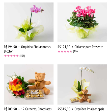
R$194,90
•
Orquídea Phalaenopsis
R$124,90
•
Ciclame para Presente
Bicolor
(176)
(504)
R$309,90
•
12 Gérberas, Chocolates
R$319,90
•
Orquídea Phalaenopsis