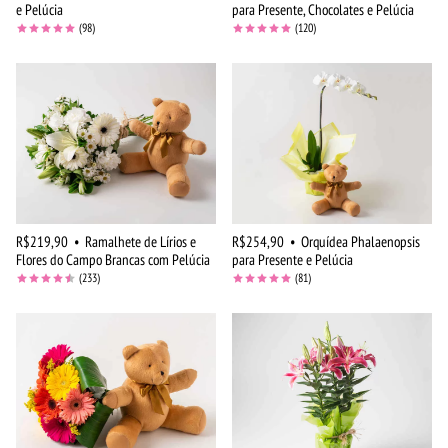
e Pelúcia
para Presente, Chocolates e Pelúcia
(98)
(120)
R$219,90
•
Ramalhete de Lírios e
R$254,90
•
Orquídea Phalaenopsis
Flores do Campo Brancas com Pelúcia
para Presente e Pelúcia
(233)
(81)