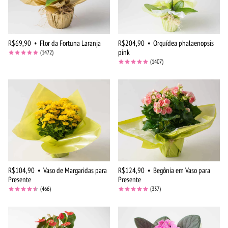
R$69,90
•
Flor da Fortuna Laranja
R$204,90
•
Orquídea phalaenopsis
pink
(1472)
(1407)
R$104,90
•
Vaso de Margaridas para
R$124,90
•
Begônia em Vaso para
Presente
Presente
(466)
(337)