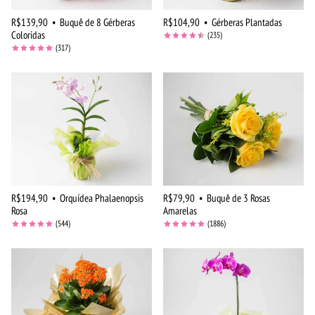
R$139,90
•
Buquê de 8 Gérberas
R$104,90
•
Gérberas Plantadas
Coloridas
(235)
(317)
R$194,90
•
Orquídea Phalaenopsis
R$79,90
•
Buquê de 3 Rosas
Rosa
Amarelas
(544)
(1886)