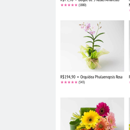
(1880)
R$194,90
•
Orquídea Phalaenopsis Rosa
(543)