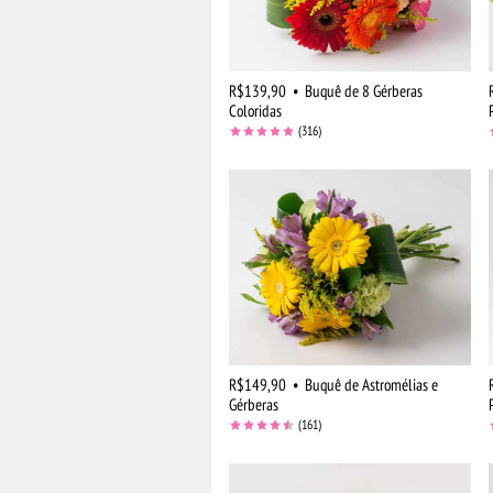
R$139,90
•
Buquê de 8 Gérberas
Coloridas
(316)
R$149,90
•
Buquê de Astromélias e
Gérberas
(161)