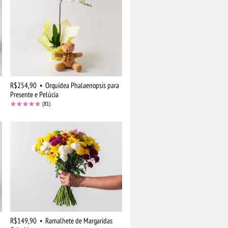
R$254,90
•
Orquídea Phalaenopsis para
Presente e Pelúcia
(81)
R$149,90
•
Ramalhete de Margaridas