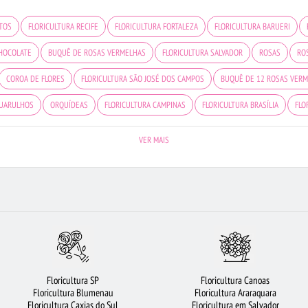
TOS
FLORICULTURA RECIFE
FLORICULTURA FORTALEZA
FLORICULTURA BARUERI
HOCOLATE
BUQUÊ DE ROSAS VERMELHAS
FLORICULTURA SALVADOR
ROSAS
RO
COROA DE FLORES
FLORICULTURA SÃO JOSÉ DOS CAMPOS
BUQUÊ DE 12 ROSAS VER
GUARULHOS
ORQUÍDEAS
FLORICULTURA CAMPINAS
FLORICULTURA BRASÍLIA
FLO
E FRUTAS
FLORES COLORIDAS
FLORICULTURA BH
BUQUÊ DE 20 ROSAS VERMELHAS
VER MAIS
FLORICULTURA SANTO ANDRÉ
FLORICULTURA RIBEIRÃO PRETO
FLORICULTURA OSAS
FLORICULTURA GOIÂNIA
BUQUÊS DE FLORES
ARRANJO DE FLORES
FLORES DO CAMP
FLORICULTURA SÃO BERNARDO DO CAMPO
CIDADES MAIS PROCURADAS
Floricultura SP
Floricultura Canoas
Floricultura Blumenau
Floricultura Araraquara
Floricultura Caxias do Sul
Floricultura em Salvador