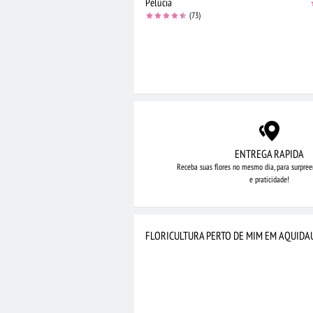
Pelúcia
(73)
ENTREGA RAPIDA
Receba suas flores no mesmo dia,
para surpree
e praticidade!
FLORICULTURA PERTO DE MIM EM AQUID