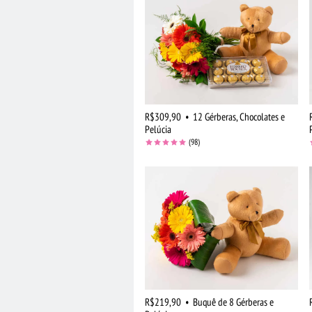
R$309,90
•
12 Gérberas, Chocolates e
Pelúcia
(98)
R$219,90
•
Buquê de 8 Gérberas e