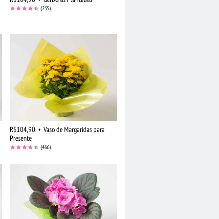
(235)
R$104,90
•
Vaso de Margaridas para
Presente
(466)