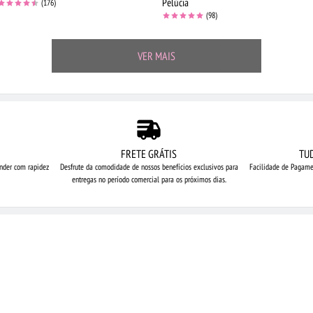
Pelúcia
(176)
(98)
VER MAIS
FRETE GRÁTIS
TU
nder com rapidez
Desfrute da comodidade de nossos
benefícios exclusivos para
Facilidade de Pagame
entregas no período comercial para os próximos dias.