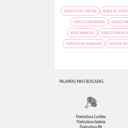
FLORICULTURA CURITIBA
BUQUÊ DE 20 ROS
FLORICULTURA BARUERI
CIDADES M
ROSAS AMARELAS
FLORICULTURA NITE
FLORICULTURA GUARULHOS
CESTA DE FRU
RAMALHETE DE FLORES
FLORES 
FLORICULTURA SÃO BERNARDO 
BUQUÊ DE 12 ROSAS VERMELHAS
A
PALAVRAS MAIS BUSCADAS
Floricultura Curitiba
Floricultura Goiânia
Floricultura BH