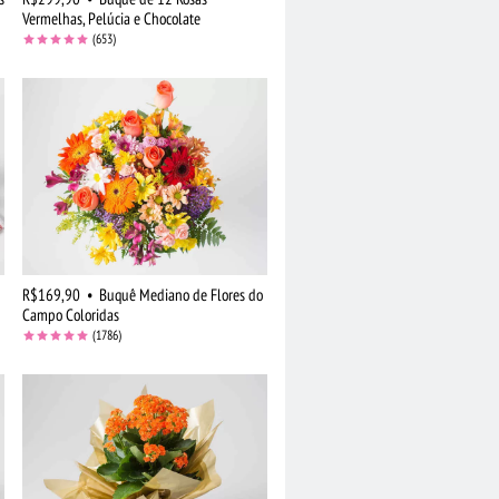
Vermelhas, Pelúcia e Chocolate
(653)
R$169,90
•
Buquê Mediano de Flores do
Campo Coloridas
(1786)