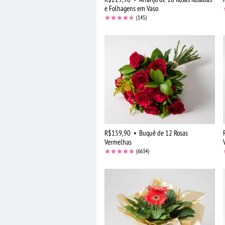
e Folhagens em Vaso
(145)
R$159,90
•
Buquê de 12 Rosas
Vermelhas
(6634)