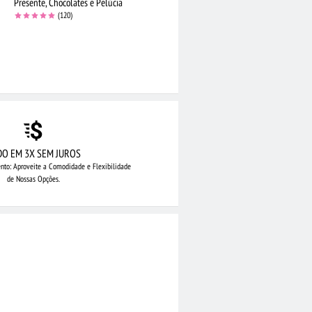
Presente, Chocolates e Pelúcia
(120)
DO EM 3X SEM JUROS
nto: Aproveite
a Comodidade e Flexibilidade
de Nossas Opções.