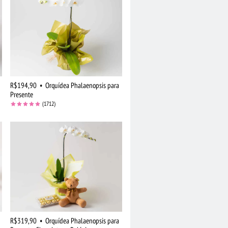
R$194,90
•
Orquídea Phalaenopsis para
Presente
(1712)
R$319,90
•
Orquídea Phalaenopsis para