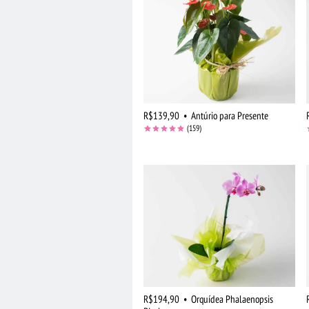
R$139,90
•
Antúrio para Presente
(159)
R$194,90
•
Orquídea Phalaenopsis