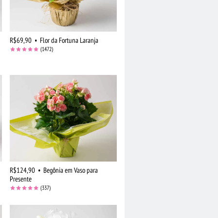
R$69,90
•
Flor da Fortuna Laranja
(1472)
R$124,90
•
Begônia em Vaso para
Presente
(337)