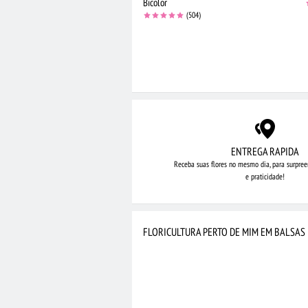
Bicolor
(504)
ENTREGA RAPIDA
Receba suas flores no mesmo dia,
para surpree
e praticidade!
FLORICULTURA PERTO DE MIM EM BALSAS