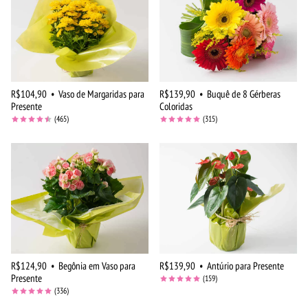
R$104,90
•
Vaso de Margaridas para
R$139,90
•
Buquê de 8 Gérberas
Presente
Coloridas
(465)
(315)
R$124,90
•
Begônia em Vaso para
R$139,90
•
Antúrio para Presente
Presente
(159)
(336)