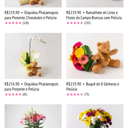
R$319,90
•
Orquídea Phalaenopsis
R$219,90
•
Ramalhete de Lírios e
para Presente, Chocolates e Pelúcia
Flores do Campo Brancas com Pelúcia
(120)
(233)
R$254,90
•
Orquídea Phalaenopsis
R$219,90
•
Buquê de 8 Gérberas e
para Presente e Pelúcia
Pelúcia
(81)
(73)