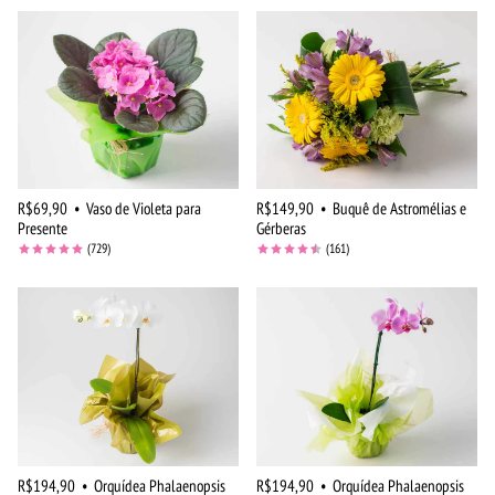
R$69,90
•
Vaso de Violeta para
R$149,90
•
Buquê de Astromélias e
Presente
Gérberas
(729)
(161)
R$194,90
•
Orquídea Phalaenopsis
R$194,90
•
Orquídea Phalaenopsis