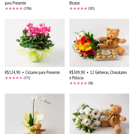
para Presente
Bicolor
(1706)
(503)
R$124,90
•
Ciclame para Presente
R$309,90
•
12 Gérberas, Chocolates
e Pelúcia
(175)
(98)