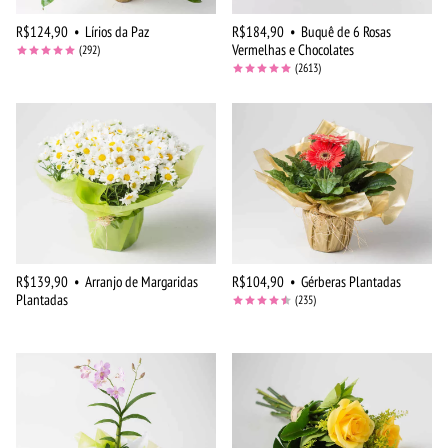
R$124,90
•
Lírios da Paz
R$184,90
•
Buquê de 6 Rosas
Vermelhas e Chocolates
(292)
(2613)
R$139,90
•
Arranjo de Margaridas
R$104,90
•
Gérberas Plantadas
Plantadas
(235)