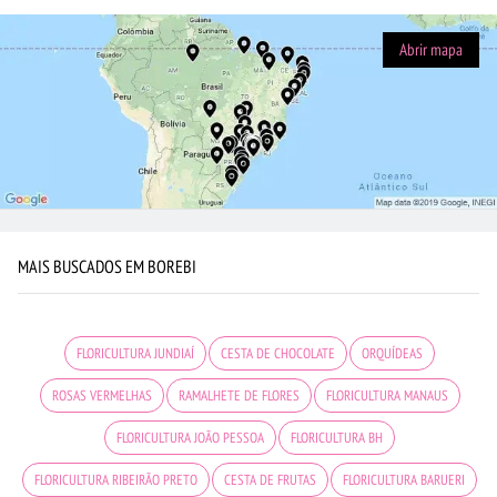
Abrir mapa
MAIS BUSCADOS EM BOREBI
FLORICULTURA JUNDIAÍ
CESTA DE CHOCOLATE
ORQUÍDEAS
ROSAS VERMELHAS
RAMALHETE DE FLORES
FLORICULTURA MANAUS
FLORICULTURA JOÃO PESSOA
FLORICULTURA BH
FLORICULTURA RIBEIRÃO PRETO
CESTA DE FRUTAS
FLORICULTURA BARUERI