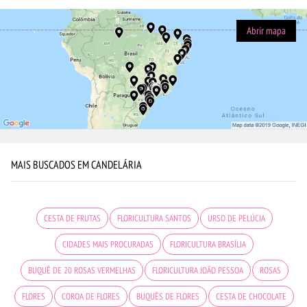
Abrir mapa
MAIS BUSCADOS EM CANDELÁRIA
CESTA DE FRUTAS
FLORICULTURA SANTOS
URSO DE PELÚCIA
CIDADES MAIS PROCURADAS
FLORICULTURA BRASÍLIA
BUQUÊ DE 20 ROSAS VERMELHAS
FLORICULTURA JOÃO PESSOA
ROSAS
FLORES
COROA DE FLORES
BUQUÊS DE FLORES
CESTA DE CHOCOLATE