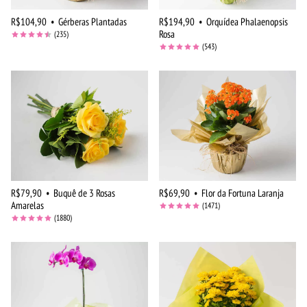
R$104,90
•
Gérberas Plantadas
R$194,90
•
Orquídea Phalaenopsis
Rosa
(235)
(543)
R$79,90
•
Buquê de 3 Rosas
R$69,90
•
Flor da Fortuna Laranja
Amarelas
(1471)
(1880)