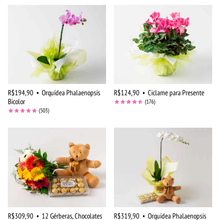
R$194,90
•
Orquídea Phalaenopsis
R$124,90
•
Ciclame para Presente
Bicolor
(176)
(503)
R$309,90
•
12 Gérberas, Chocolates
R$319,90
•
Orquídea Phalaenopsis