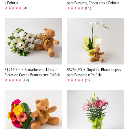
e Pelúcia
para Presente, Chocolates e Pelúcia
(98)
(120)
R$219,90
•
Ramalhete de Lírios e
R$254,90
•
Orquídea Phalaenopsis
Flores do Campo Brancas com Pelúcia
para Presente e Pelúcia
(233)
(81)