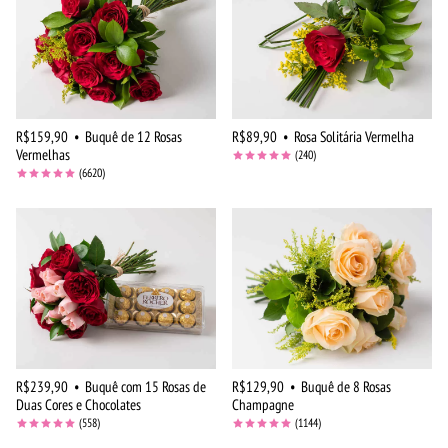
R$159,90
•
Buquê de 12 Rosas
R$89,90
•
Rosa Solitária Vermelha
Vermelhas
(240)
(6620)
R$239,90
•
Buquê com 15 Rosas de
R$129,90
•
Buquê de 8 Rosas
Duas Cores e Chocolates
Champagne
(558)
(1144)