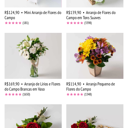
R$124,90
•
Mini Arranjo de Flores do
R$139,90
•
Arranjo de Flores do
Campo
Campo em Tons Suaves
(181)
(3398)
R$169,90
•
Arranjo de Lírios e Flores
R$114,90
•
Arranjo Pequeno de
do Campo Brancas em Vaso
Flores do Campo
(1650)
(1348)