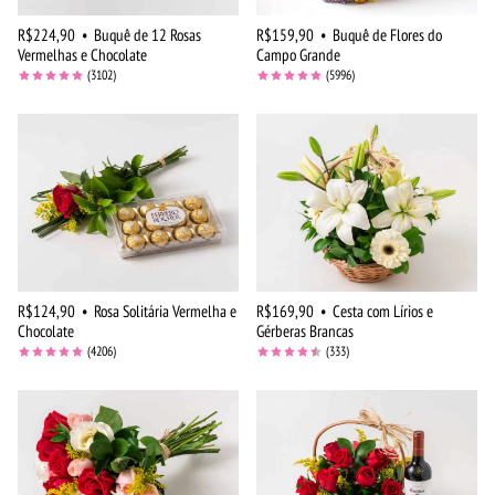
R$224,90
•
Buquê de 12 Rosas
R$159,90
•
Buquê de Flores do
Vermelhas e Chocolate
Campo Grande
(3102)
(5996)
R$124,90
•
Rosa Solitária Vermelha e
R$169,90
•
Cesta com Lírios e
Chocolate
Gérberas Brancas
(4206)
(333)