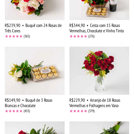
R$239,90
•
Buquê com 24 Rosas de
R$344,90
•
Cesta com 15 Rosas
Três Cores
Vermelhas, Chocolate e Vinho Tinto
(365)
(276)
R$149,90
•
Buquê de 3 Rosas
R$229,90
•
Arranjo de 18 Rosas
Brancas e Chocolate
Vermelhas e Folhagens em Vaso
(453)
(379)