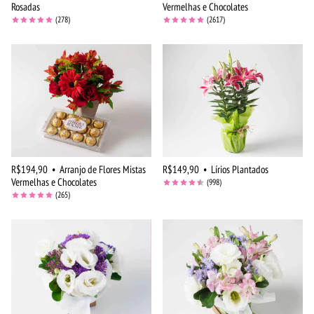
Rosadas
Vermelhas e Chocolates
(278)
(2617)
R$194,90
•
Arranjo de Flores Mistas
R$149,90
•
Lírios Plantados
Vermelhas e Chocolates
(998)
(265)