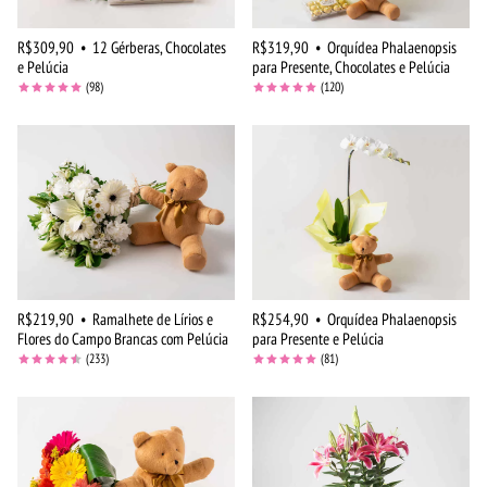
R$309,90
•
12 Gérberas, Chocolates
R$319,90
•
Orquídea Phalaenopsis
e Pelúcia
para Presente, Chocolates e Pelúcia
(98)
(120)
R$219,90
•
Ramalhete de Lírios e
R$254,90
•
Orquídea Phalaenopsis
Flores do Campo Brancas com Pelúcia
para Presente e Pelúcia
(233)
(81)