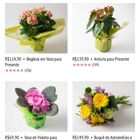
R$124,90
•
Begônia em Vaso para
R$139,90
•
Antúrio para Presente
Presente
(159)
(336)
R$69,90
•
Vaso de Violeta para
R$149,90
•
Buquê de Astromélias e