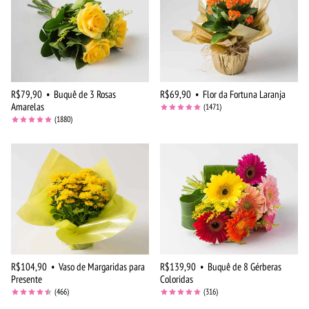
R$79,90
•
Buquê de 3 Rosas
R$69,90
•
Flor da Fortuna Laranja
Amarelas
(1471)
(1880)
R$104,90
•
Vaso de Margaridas para
R$139,90
•
Buquê de 8 Gérberas
Presente
Coloridas
(466)
(316)