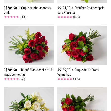
R$204,90
•
Orquídea phalaenopsis
R$194,90
•
Orquídea Phalaenopsis
pink
para Presente
(1406)
(1710)
R$204,90
•
Buquê Tradicional de 17
R$159,90
•
Buquê de 12 Rosas
Rosas Vermelhas
Vermelhas
(556)
(6620)