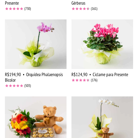
Presente
Gérberas
(730)
(161)
R$194,90
•
Orquídea Phalaenopsis
R$124,90
•
Ciclame para Presente
Bicolor
(176)
(503)