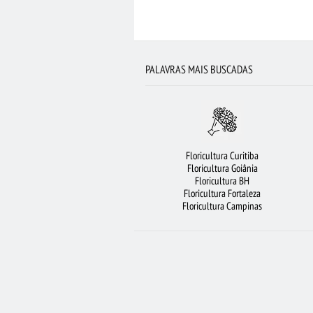
FLORES COLORIDAS
FLORICULTURA BE
FLORICULTURA SANTO ANDRÉ
FLORICULTU
FLORICULTURA GOIÂNIA
ARRANJO DE F
PALAVRAS MAIS BUSCADAS
Floricultura Curitiba
Floricultura Goiânia
Floricultura BH
Floricultura Fortaleza
Floricultura Campinas