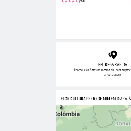
(998)
ENTREGA RAPIDA
Receba suas flores no mesmo dia,
para surpree
e praticidade!
FLORICULTURA PERTO DE MIM EM IGARATÁ