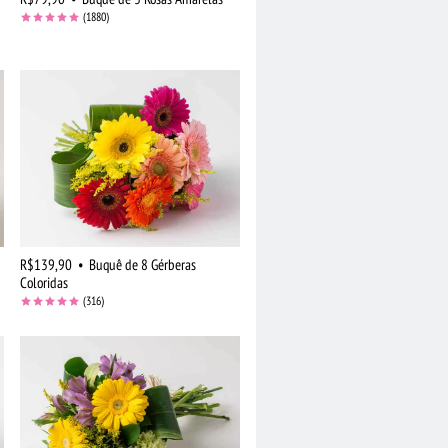
(1880)
R$139,90
•
Buquê de 8 Gérberas
Coloridas
(316)