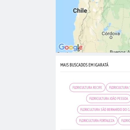
MAIS BUSCADOS EM IGARATÁ
FLORICULTURA RECIFE
FLORICULTURA
FLORICULTURA JOÃO PESSOA
FLORICULTURA SÃO BERNARDO DO 
FLORICULTURA FORTALEZA
FLORI