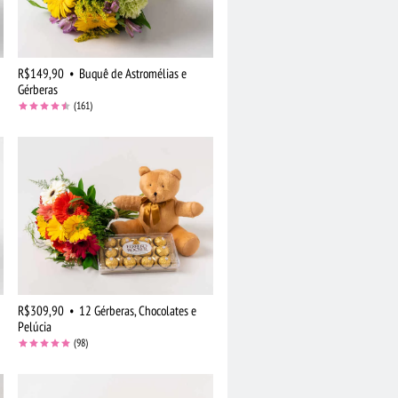
R$149,90
•
Buquê de Astromélias e
Gérberas
(161)
R$309,90
•
12 Gérberas, Chocolates e
Pelúcia
(98)