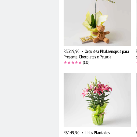
R$319,90
•
Orquídea Phalaenopsis para
Presente, Chocolates e Pelúcia
(120)
R$149,90
•
Lírios Plantados