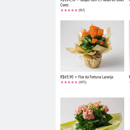
Cores
(917)
R$69,90
•
Flor da Fortuna Laranja
(1471)