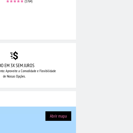
(1764)
DO EM 3X SEM JUROS
nto: Aproveite
a Comodidade e Flexibilidade
de Nossas Opções.
Abrir mapa