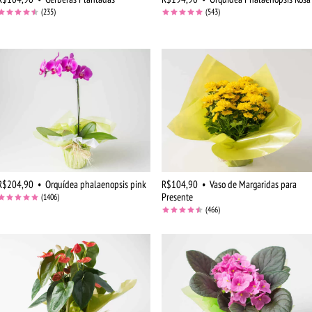
(235)
(543)
R$204,90
•
Orquídea phalaenopsis pink
R$104,90
•
Vaso de Margaridas para
Presente
(1406)
(466)