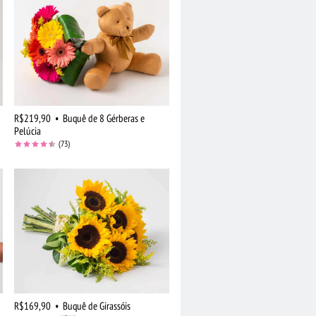
R$219,90
•
Buquê de 8 Gérberas e
Pelúcia
(73)
R$169,90
•
Buquê de Girassóis