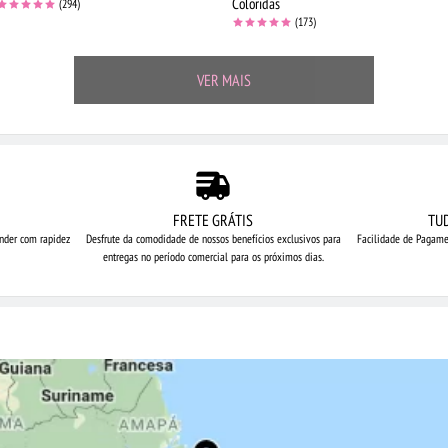
Coloridas
(294)
(173)
VER MAIS
FRETE GRÁTIS
TU
nder com rapidez
Desfrute da comodidade de nossos
benefícios exclusivos para
Facilidade de Pagame
entregas no período comercial para os próximos dias.