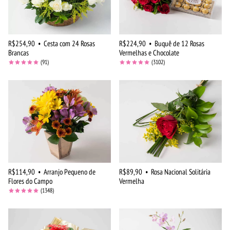
R$254,90
•
Cesta com 24 Rosas
R$224,90
•
Buquê de 12 Rosas
Brancas
Vermelhas e Chocolate
(91)
(3102)
R$114,90
•
Arranjo Pequeno de
R$89,90
•
Rosa Nacional Solitária
Flores do Campo
Vermelha
(1348)