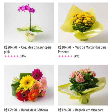
R$204,90
•
Orquídea phalaenopsis
R$104,90
•
Vaso de Margaridas para
pink
Presente
(1406)
(466)
R$139,90
•
Buquê de 8 Gérberas
R$124,90
•
Begônia em Vaso para