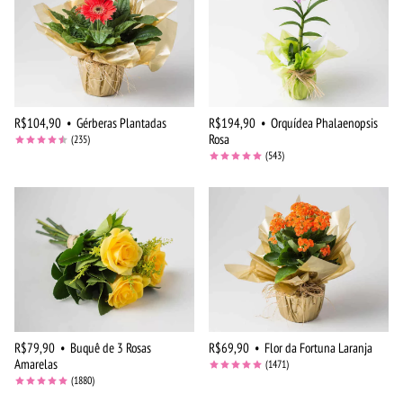
R$104,90
•
Gérberas Plantadas
R$194,90
•
Orquídea Phalaenopsis
Rosa
(235)
(543)
R$79,90
•
Buquê de 3 Rosas
R$69,90
•
Flor da Fortuna Laranja
Amarelas
(1471)
(1880)