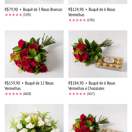
R$79,90
•
Buquê de 3 Rosas Brancas
R$124,90
•
Buquê de 6 Rosas
Vermelhas
(1595)
(1705)
R$159,90
•
Buquê de 12 Rosas
R$184,90
•
Buquê de 6 Rosas
Vermelhas
Vermelhas e Chocolates
(6620)
(2617)