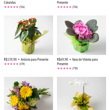
Coloridas
Presente
(316)
(336)
R$139,90
•
Antúrio para Presente
R$69,90
•
Vaso de Violeta para
Presente
(159)
(730)