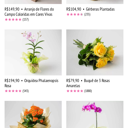
R$149,90
•
Arranjo de Flores do
R$104,90
•
Gérberas Plantadas
Campo Coloridas em Cores Vivas
(235)
(157)
R$194,90
•
Orquídea Phalaenopsis
R$79,90
•
Buquê de 3 Rosas
Rosa
Amarelas
(543)
(1880)