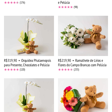
e Pelúcia
(176)
(98)
R$319,90
•
Orquídea Phalaenopsis
R$219,90
•
Ramalhete de Lírios e
para Presente, Chocolates e Pelúcia
Flores do Campo Brancas com Pelúcia
(120)
(233)