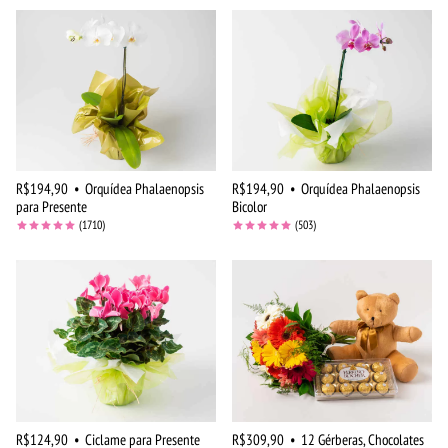
R$194,90
•
Orquídea Phalaenopsis
R$194,90
•
Orquídea Phalaenopsis
para Presente
Bicolor
(1710)
(503)
R$124,90
•
Ciclame para Presente
R$309,90
•
12 Gérberas, Chocolates