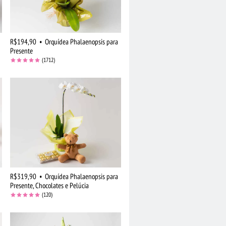
R$194,90
•
Orquídea Phalaenopsis para
Presente
(1712)
R$319,90
•
Orquídea Phalaenopsis para
Presente, Chocolates e Pelúcia
(120)