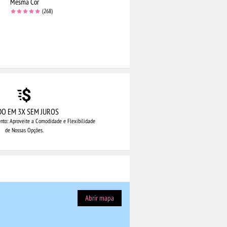
Mesma Cor
(268)
DO EM 3X SEM JUROS
nto: Aproveite
a Comodidade e Flexibilidade
de Nossas Opções.
Abrir mapa