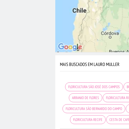
MAIS BUSCADOS EM LAURO MULLER
FLORICULTURA SÃO JOSÉ DOS CAMPOS
B
ARRANJO DE FLORES
FLORICULTURA R
FLORICULTURA SÃO BERNARDO DO CAMPO
FLORICULTURA RECIFE
CESTA DE CAF