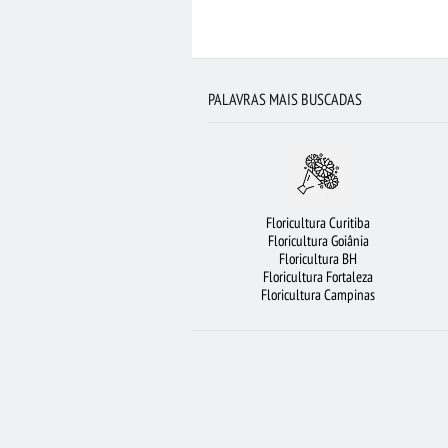
ORQUÍDEAS
FLORICULTURA JUNDIA
FLORICULTURA FORTALEZA
URSO DE PE
FLORICULTURA PORTO ALEGRE
FLORICUL
PALAVRAS MAIS BUSCADAS
Floricultura Curitiba
Floricultura Goiânia
Floricultura BH
Floricultura Fortaleza
Floricultura Campinas