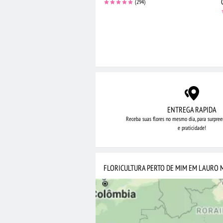
(294)
ENTREGA RAPIDA
Receba suas flores no mesmo dia,
para surpree
e praticidade!
FLORICULTURA PERTO DE MIM EM LAURO 