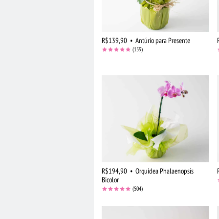
R$139,90
•
Antúrio para Presente
(159)
R$194,90
•
Orquídea Phalaenopsis
Bicolor
(504)