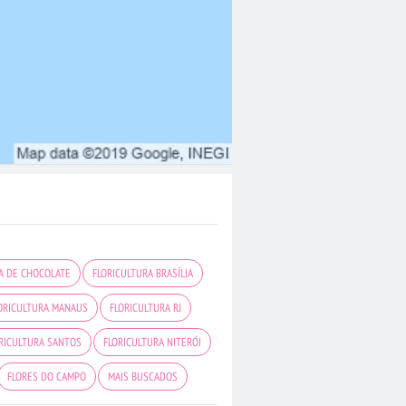
A DE CHOCOLATE
FLORICULTURA BRASÍLIA
ORICULTURA MANAUS
FLORICULTURA RJ
RICULTURA SANTOS
FLORICULTURA NITERÓI
FLORES DO CAMPO
MAIS BUSCADOS