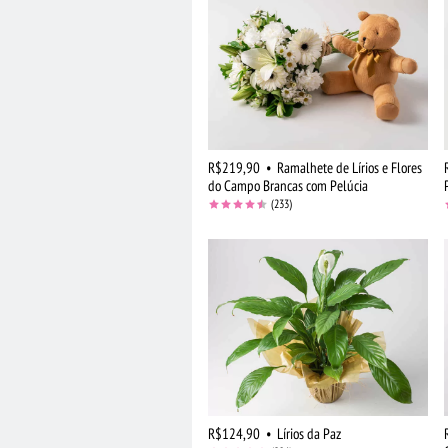
R$219,90
•
Ramalhete de Lírios e Flores
do Campo Brancas com Pelúcia
(233)
R$124,90
•
Lírios da Paz