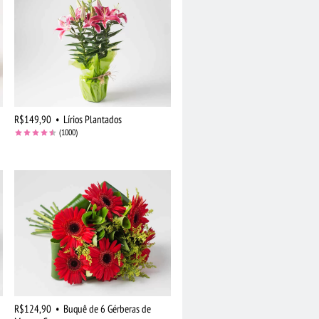
R$149,90
•
Lírios Plantados
(1000)
R$124,90
•
Buquê de 6 Gérberas de