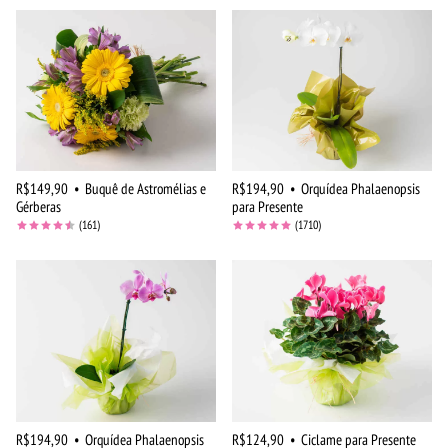
R$149,90
•
Buquê de Astromélias e
R$194,90
•
Orquídea Phalaenopsis
Gérberas
para Presente
(161)
(1710)
R$194,90
•
Orquídea Phalaenopsis
R$124,90
•
Ciclame para Presente