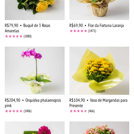
R$79,90
•
Buquê de 3 Rosas
R$69,90
•
Flor da Fortuna Laranja
Amarelas
(1471)
(1880)
R$204,90
•
Orquídea phalaenopsis
R$104,90
•
Vaso de Margaridas para
pink
Presente
(1406)
(466)