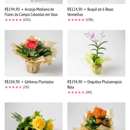
R$194,90
•
Arranjo Mediano de
R$124,90
•
Buquê de 6 Rosas
Flores do Campo Coloridas em Vaso
Vermelhas
(1251)
(1705)
R$104,90
•
Gérberas Plantadas
R$194,90
•
Orquídea Phalaenopsis
Rosa
(235)
(543)