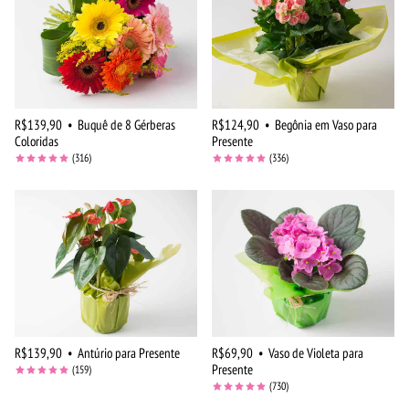
R$139,90
•
Buquê de 8 Gérberas
R$124,90
•
Begônia em Vaso para
Coloridas
Presente
(316)
(336)
R$139,90
•
Antúrio para Presente
R$69,90
•
Vaso de Violeta para
Presente
(159)
(730)