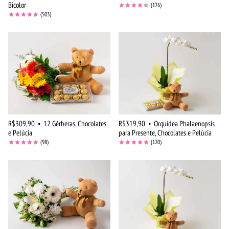
Bicolor
(176)
(503)
R$309,90
•
12 Gérberas, Chocolates
R$319,90
•
Orquídea Phalaenopsis
e Pelúcia
para Presente, Chocolates e Pelúcia
(98)
(120)