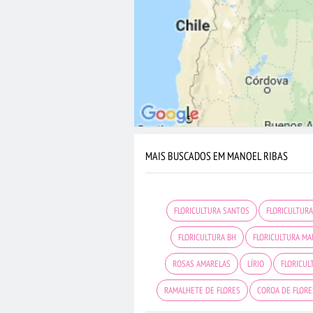
MAIS BUSCADOS EM MANOEL RIBAS
FLORICULTURA SANTOS
FLORICULTUR
FLORICULTURA BH
FLORICULTURA M
ROSAS AMARELAS
LÍRIO
FLORICUL
RAMALHETE DE FLORES
COROA DE FLORE