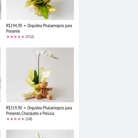
R$194,90
•
Orquídea Phalaenopsis para
Presente
(1712)
R$319,90
•
Orquídea Phalaenopsis para
Presente, Chocolates e Pelúcia
(120)