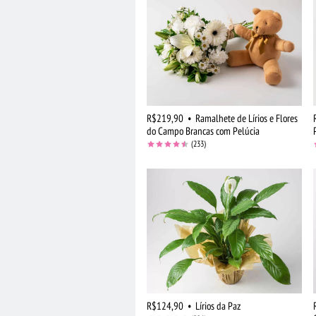
R$219,90
•
Ramalhete de Lírios e Flores
do Campo Brancas com Pelúcia
(233)
R$124,90
•
Lírios da Paz