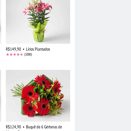
R$149,90
•
Lírios Plantados
(1000)
R$124,90
•
Buquê de 6 Gérberas de