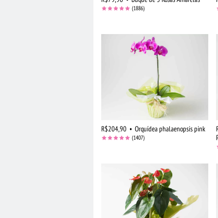
(1886)
R$204,90
•
Orquídea phalaenopsis pink
(1407)