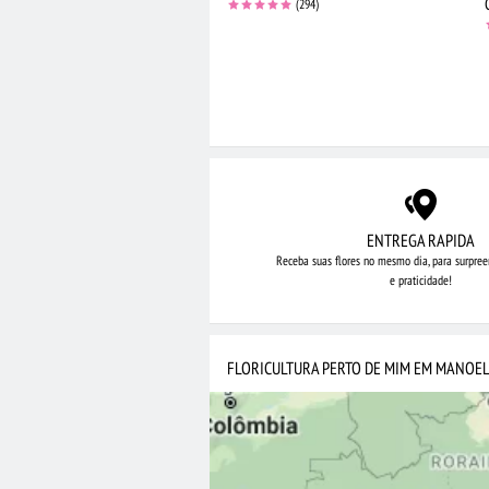
(294)
ENTREGA RAPIDA
Receba suas flores no mesmo dia,
para surpree
e praticidade!
FLORICULTURA PERTO DE MIM EM MANOEL