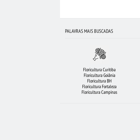
VIOLETA
FLORICULTURA BARUERI
C
FLORICULTURA SP
FLORI
FLORICULTURA SÃO JOSÉ DOS CAMPOS
PALAVRAS MAIS BUSCADAS
Floricultura Curitiba
Floricultura Goiânia
Floricultura BH
Floricultura Fortaleza
Floricultura Campinas