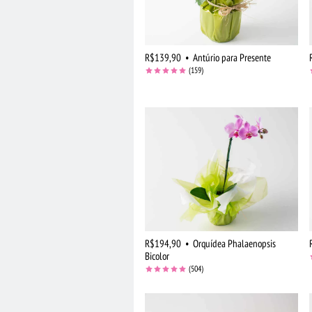
R$139,90
•
Antúrio para Presente
(159)
R$194,90
•
Orquídea Phalaenopsis
Bicolor
(504)