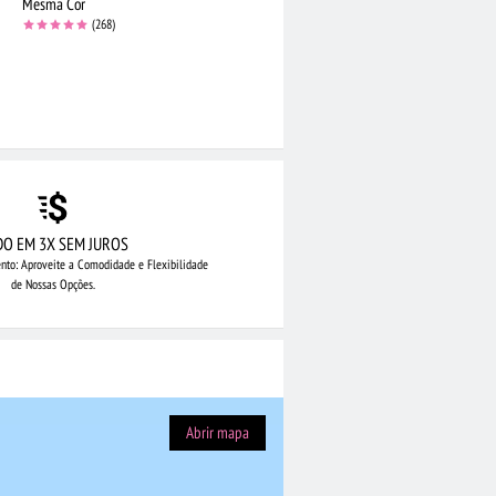
Mesma Cor
(268)
DO EM 3X SEM JUROS
nto: Aproveite
a Comodidade e Flexibilidade
de Nossas Opções.
Abrir mapa