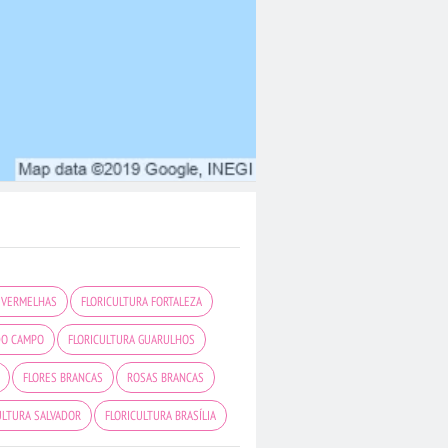
 VERMELHAS
FLORICULTURA FORTALEZA
DO CAMPO
FLORICULTURA GUARULHOS
FLORES BRANCAS
ROSAS BRANCAS
ULTURA SALVADOR
FLORICULTURA BRASÍLIA