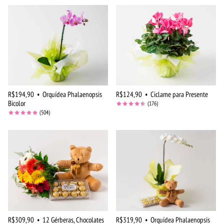
R$194,90
•
Orquídea Phalaenopsis
R$124,90
•
Ciclame para Presente
Bicolor
(176)
(504)
R$309,90
•
12 Gérberas, Chocolates
R$319,90
•
Orquídea Phalaenopsis