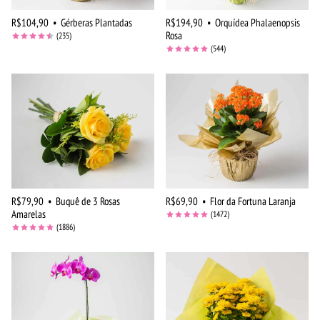
R$104,90
•
Gérberas Plantadas
R$194,90
•
Orquídea Phalaenopsis
Rosa
(235)
(544)
R$79,90
•
Buquê de 3 Rosas
R$69,90
•
Flor da Fortuna Laranja
Amarelas
(1472)
(1886)