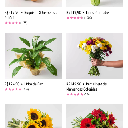
R$219,90
•
Buquê de 8 Gérberas e
R$149,90
•
Lírios Plantados
Pelúcia
(1000)
(73)
R$124,90
•
Lírios da Paz
R$149,90
•
Ramalhete de
Margaridas Coloridas
(294)
(174)