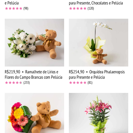
e Pelúcia
para Presente, Chocolates e Pelúcia
(98)
(120)
R$219,90
•
Ramalhete de Lírios e
R$254,90
•
Orquídea Phalaenopsis
Flores do Campo Brancas com Pelúcia
para Presente e Pelúcia
(233)
(81)