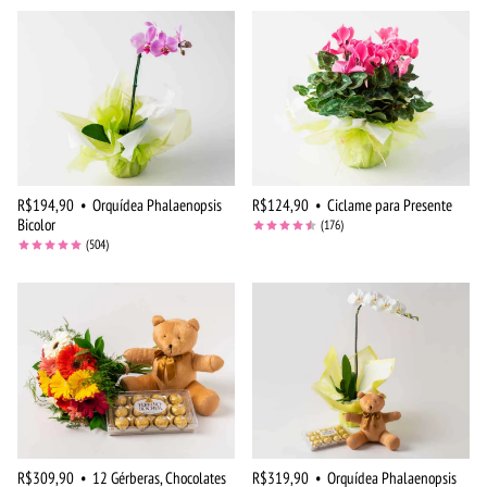
R$194,90
•
Orquídea Phalaenopsis
R$124,90
•
Ciclame para Presente
Bicolor
(176)
(504)
R$309,90
•
12 Gérberas, Chocolates
R$319,90
•
Orquídea Phalaenopsis