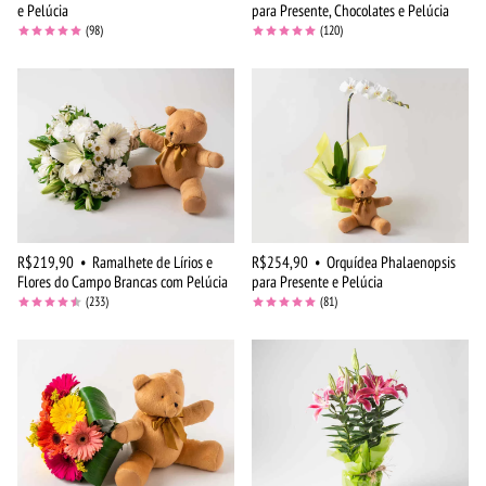
e Pelúcia
para Presente, Chocolates e Pelúcia
(98)
(120)
R$219,90
•
Ramalhete de Lírios e
R$254,90
•
Orquídea Phalaenopsis
Flores do Campo Brancas com Pelúcia
para Presente e Pelúcia
(233)
(81)