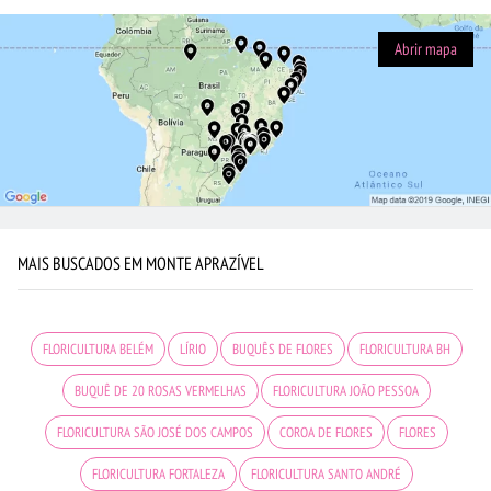
Abrir mapa
MAIS BUSCADOS EM MONTE APRAZÍVEL
FLORICULTURA BELÉM
LÍRIO
BUQUÊS DE FLORES
FLORICULTURA BH
BUQUÊ DE 20 ROSAS VERMELHAS
FLORICULTURA JOÃO PESSOA
FLORICULTURA SÃO JOSÉ DOS CAMPOS
COROA DE FLORES
FLORES
FLORICULTURA FORTALEZA
FLORICULTURA SANTO ANDRÉ