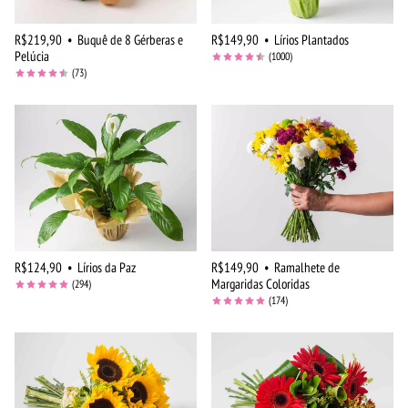
R$219,90
•
Buquê de 8 Gérberas e
R$149,90
•
Lírios Plantados
Pelúcia
(1000)
(73)
R$124,90
•
Lírios da Paz
R$149,90
•
Ramalhete de
Margaridas Coloridas
(294)
(174)