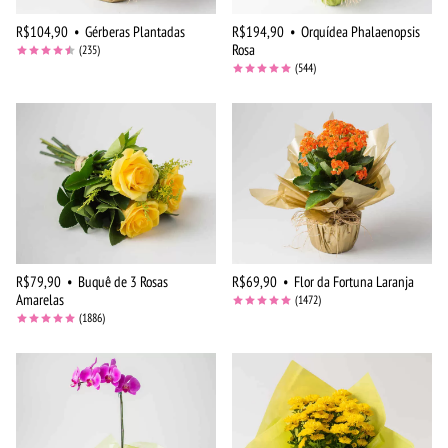
R$104,90
•
Gérberas Plantadas
R$194,90
•
Orquídea Phalaenopsis
Rosa
(235)
(544)
R$79,90
•
Buquê de 3 Rosas
R$69,90
•
Flor da Fortuna Laranja
Amarelas
(1472)
(1886)