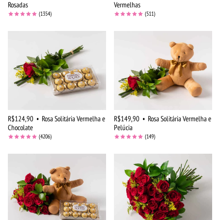
Rosadas
Vermelhas
(1354)
(511)
R$124,90
•
Rosa Solitária Vermelha e
R$149,90
•
Rosa Solitária Vermelha e
Chocolate
Pelúcia
(4206)
(149)