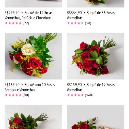
R$299,90
•
Buquê de 12 Rosas
R$334,90
•
Buquê de 36 Rosas
Vermelhas, Pelúcia e Chocolate
Vermelhas
(652)
(541)
R$169,90
•
Buquê com 10 Rosas
R$159,90
•
Buquê de 12 Rosas
Brancas e Vermelhas
Vermelhas
(804)
(6620)