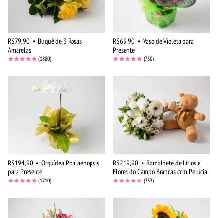
R$79,90
•
Buquê de 3 Rosas
R$69,90
•
Vaso de Violeta para
Amarelas
Presente
(1880)
(730)
R$194,90
•
Orquídea Phalaenopsis
R$219,90
•
Ramalhete de Lírios e
para Presente
Flores do Campo Brancas com Pelúcia
(1710)
(233)