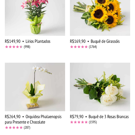
R$149,90
•
Lírios Plantados
R$169,90
•
Buquê de Girassóis
(998)
(1764)
R$264,90
•
Orquídea Phalaenopsis
R$79,90
•
Buquê de 3 Rosas Brancas
para Presente e Chocolate
(1595)
(287)