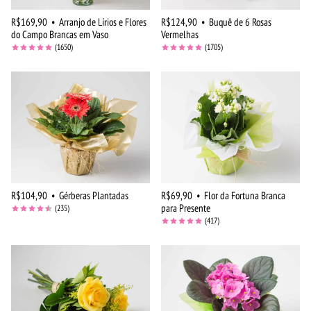
R$169,90
•
Arranjo de Lírios e Flores
R$124,90
•
Buquê de 6 Rosas
do Campo Brancas em Vaso
Vermelhas
(1650)
(1705)
R$104,90
•
Gérberas Plantadas
R$69,90
•
Flor da Fortuna Branca
para Presente
(235)
(417)