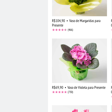
R$104,90
•
Vaso de Margaridas para
Presente
(466)
R$69,90
•
Vaso de Violeta para Presente
(730)