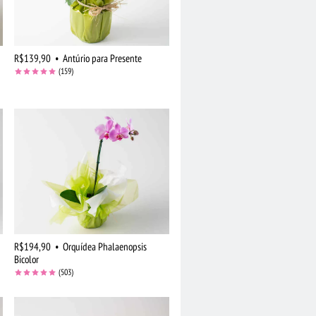
R$139,90
•
Antúrio para Presente
(159)
R$194,90
•
Orquídea Phalaenopsis
Bicolor
(503)