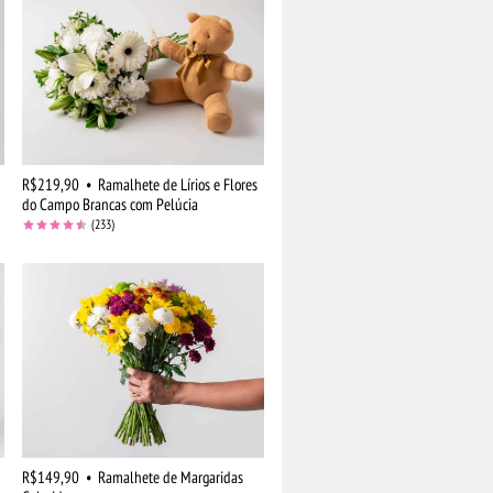
R$219,90
•
Ramalhete de Lírios e Flores
do Campo Brancas com Pelúcia
(233)
R$149,90
•
Ramalhete de Margaridas