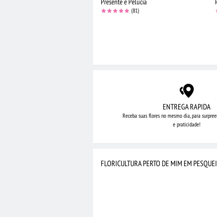
Presente e Pelúcia
(81)
ENTREGA RAPIDA
Receba suas flores no mesmo dia,
para surpree
e praticidade!
FLORICULTURA PERTO DE MIM EM PESQUE