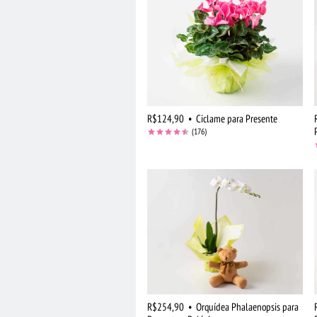
R$124,90
•
Ciclame para Presente
(176)
R$254,90
•
Orquídea Phalaenopsis para