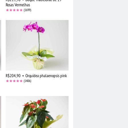
Rosas Vermelhas
(1699)
R$204,90
•
Orquídea phalaenopsis pink
(1406)