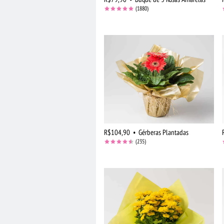
(1880)
R$104,90
•
Gérberas Plantadas
(235)