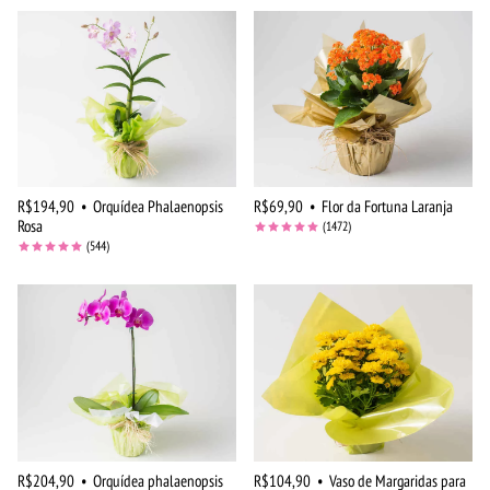
R$194,90
•
Orquídea Phalaenopsis
R$69,90
•
Flor da Fortuna Laranja
Rosa
(1472)
(544)
R$204,90
•
Orquídea phalaenopsis
R$104,90
•
Vaso de Margaridas para