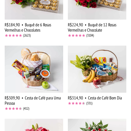
R$184,90
•
Buquê de 6 Rosas
R$224,90
•
Buquê de 12 Rosas
Vermelhas e Chocolates
Vermelhas e Chocolate
(2623)
(3104)
R$309,90
•
Cesta de Café para Uma
R$314,90
•
Cesta de Café Bom Dia
Pessoa
(331)
(412)