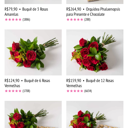
R$79,90
•
Buquê de 3 Rosas
R$264,90
•
Orquídea Phalaenopsis
Amarelas
para Presente e Chocolate
(1886)
(288)
R$124,90
•
Buquê de 6 Rosas
R$159,90
•
Buquê de 12 Rosas
Vermelhas
Vermelhas
(1708)
(6634)