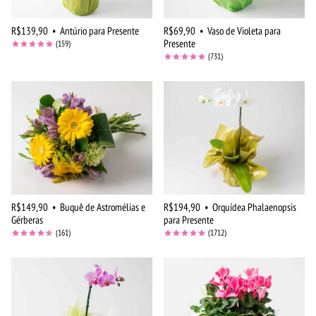
R$139,90
•
Antúrio para Presente
R$69,90
•
Vaso de Violeta para
Presente
(159)
(731)
R$149,90
•
Buquê de Astromélias e
R$194,90
•
Orquídea Phalaenopsis
Gérberas
para Presente
(161)
(1712)