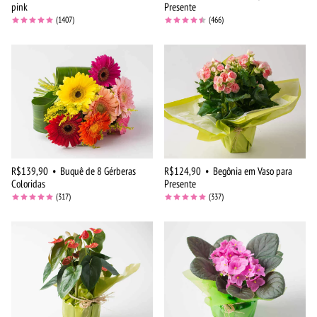
pink
Presente
(1407)
(466)
R$139,90
•
Buquê de 8 Gérberas
R$124,90
•
Begônia em Vaso para
Coloridas
Presente
(317)
(337)