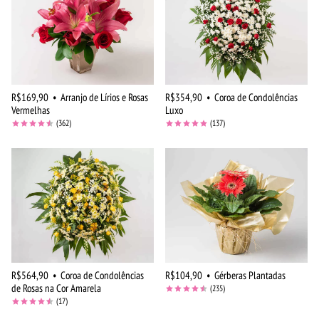
R$169,90
•
Arranjo de Lírios e Rosas
R$354,90
•
Coroa de Condolências
Vermelhas
Luxo
(362)
(137)
R$564,90
•
Coroa de Condolências
R$104,90
•
Gérberas Plantadas
de Rosas na Cor Amarela
(235)
(17)