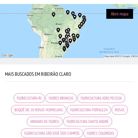
Abrir mapa
MAIS BUSCADOS EM RIBEIRÃO CLARO
FLORICULTURA RJ
FLORES BRANCAS
FLORICULTURA JOÃO PESSOA
BUQUÊ DE 20 ROSAS VERMELHAS
FLORICULTURA FORTALEZA
ROSAS
ARRANJO DE FLORES
FLORICULTURA SANTO ANDRÉ
FLORICULTURA SÃO JOSÉ DOS CAMPOS
FLORES COLORIDAS