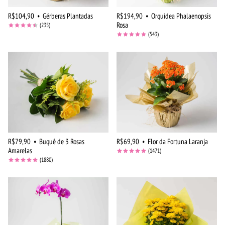
R$104,90
•
Gérberas Plantadas
R$194,90
•
Orquídea Phalaenopsis
Rosa
(235)
(543)
R$79,90
•
Buquê de 3 Rosas
R$69,90
•
Flor da Fortuna Laranja
Amarelas
(1471)
(1880)