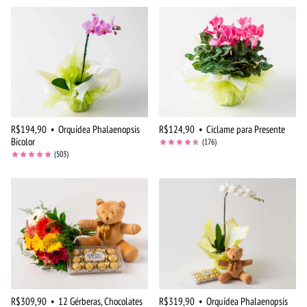
R$194,90
•
Orquídea Phalaenopsis
R$124,90
•
Ciclame para Presente
Bicolor
(176)
(503)
R$309,90
•
12 Gérberas, Chocolates
R$319,90
•
Orquídea Phalaenopsis