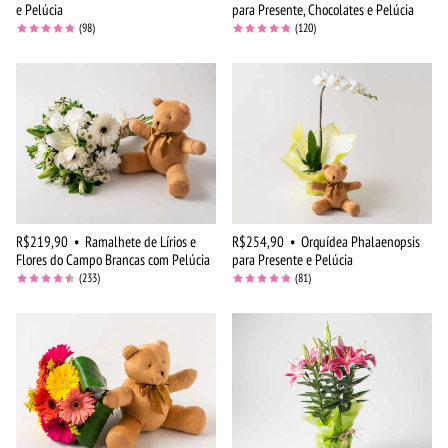
e Pelúcia
para Presente, Chocolates e Pelúcia
(98)
(120)
R$219,90
•
Ramalhete de Lírios e
R$254,90
•
Orquídea Phalaenopsis
Flores do Campo Brancas com Pelúcia
para Presente e Pelúcia
(233)
(81)