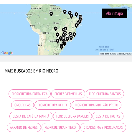
Abrir mapa
MAIS BUSCADOS EM RIO NEGRO
FLORICULTURA FORTALEZA
FLORES VERMELHAS
FLORICULTURA SANTOS
ORQUÍDEAS
FLORICULTURA RECIFE
FLORICULTURA RIBEIRÃO PRETO
CESTA DE CAFÉ DA MANHÃ
FLORICULTURA BARUERI
CESTA DE FRUTAS
ARRANJO DE FLORES
FLORICULTURA NITERÓI
CIDADES MAIS PROCURADAS