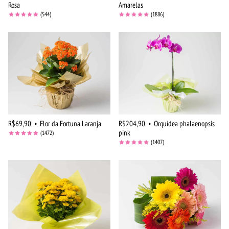
Rosa
Amarelas
(544)
(1886)
R$69,90
•
Flor da Fortuna Laranja
R$204,90
•
Orquídea phalaenopsis
pink
(1472)
(1407)