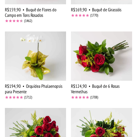
R$159,90
•
Buquê de Flores do
R$169,90
•
Buquê de Girassóis
Campo em Tons Rosados
(1770)
(1462)
R$194,90
•
Orquídea Phalaenopsis
R$124,90
•
Buquê de 6 Rosas
para Presente
Vermelhas
(1712)
(1708)