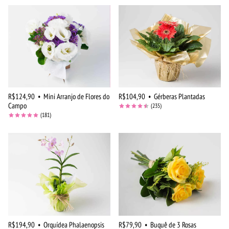
R$124,90
•
Mini Arranjo de Flores do
R$104,90
•
Gérberas Plantadas
Campo
(235)
(181)
R$194,90
•
Orquídea Phalaenopsis
R$79,90
•
Buquê de 3 Rosas