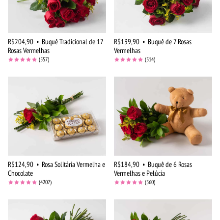
R$204,90
•
Buquê Tradicional de 17
R$139,90
•
Buquê de 7 Rosas
Rosas Vermelhas
Vermelhas
(557)
(514)
R$124,90
•
Rosa Solitária Vermelha e
R$184,90
•
Buquê de 6 Rosas
Chocolate
Vermelhas e Pelúcia
(4207)
(560)