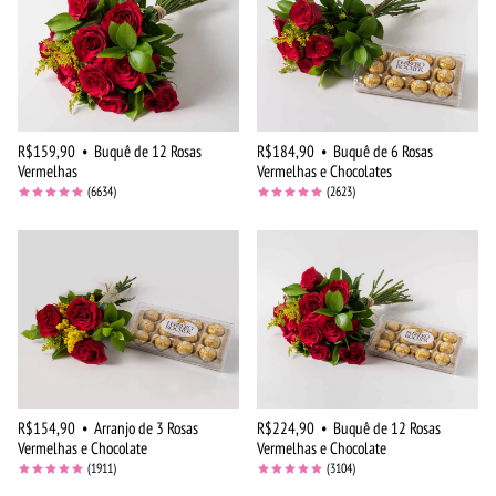
R$159,90
•
Buquê de 12 Rosas
R$184,90
•
Buquê de 6 Rosas
Vermelhas
Vermelhas e Chocolates
(6634)
(2623)
R$154,90
•
Arranjo de 3 Rosas
R$224,90
•
Buquê de 12 Rosas
Vermelhas e Chocolate
Vermelhas e Chocolate
(1911)
(3104)