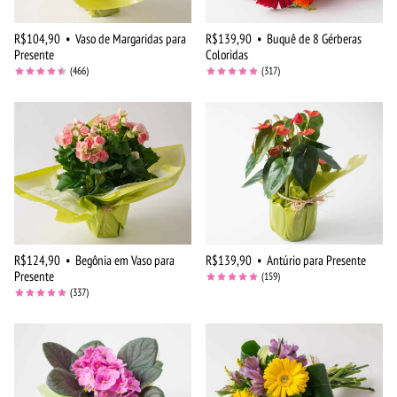
R$104,90
•
Vaso de Margaridas para
R$139,90
•
Buquê de 8 Gérberas
Presente
Coloridas
(466)
(317)
R$124,90
•
Begônia em Vaso para
R$139,90
•
Antúrio para Presente
Presente
(159)
(337)