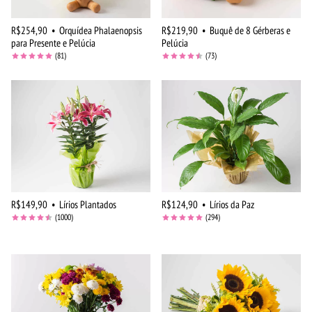
R$254,90
•
Orquídea Phalaenopsis
R$219,90
•
Buquê de 8 Gérberas e
para Presente e Pelúcia
Pelúcia
(81)
(73)
R$149,90
•
Lírios Plantados
R$124,90
•
Lírios da Paz
(1000)
(294)