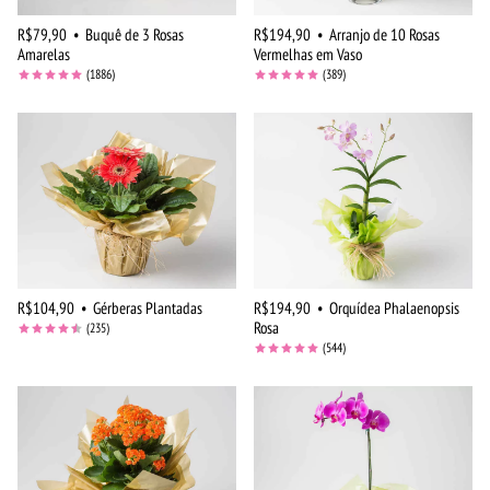
R$79,90
•
Buquê de 3 Rosas
R$194,90
•
Arranjo de 10 Rosas
Amarelas
Vermelhas em Vaso
(1886)
(389)
R$104,90
•
Gérberas Plantadas
R$194,90
•
Orquídea Phalaenopsis
Rosa
(235)
(544)