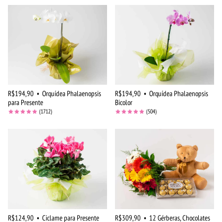
R$194,90
•
Orquídea Phalaenopsis
R$194,90
•
Orquídea Phalaenopsis
para Presente
Bicolor
(1712)
(504)
R$124,90
•
Ciclame para Presente
R$309,90
•
12 Gérberas, Chocolates