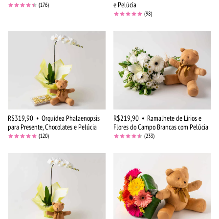
e Pelúcia
(176)
(98)
R$319,90
•
Orquídea Phalaenopsis
R$219,90
•
Ramalhete de Lírios e
para Presente, Chocolates e Pelúcia
Flores do Campo Brancas com Pelúcia
(120)
(233)