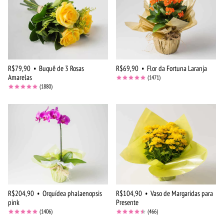
R$79,90
•
Buquê de 3 Rosas
R$69,90
•
Flor da Fortuna Laranja
Amarelas
(1471)
(1880)
R$204,90
•
Orquídea phalaenopsis
R$104,90
•
Vaso de Margaridas para
pink
Presente
(1406)
(466)