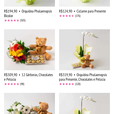
R$194,90
•
Orquídea Phalaenopsis
R$124,90
•
Ciclame para Presente
Bicolor
(176)
(503)
R$309,90
•
12 Gérberas, Chocolates
R$319,90
•
Orquídea Phalaenopsis
e Pelúcia
para Presente, Chocolates e Pelúcia
(98)
(120)