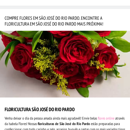
COMPRE FLORES EM SÃO JOSÉ DO RIO PARDO. ENCONTRE A
FLORICULTURA EM SÃO JOSÉ DO RIO PARDO MAIS PRÓXIMA!
FLORICULTURA SÃO JOSÉ DO RIO PARDO
Venha deixar o dia da pessoa amada ainda mais agradavél! Envie belas
flores online
através
da Isabela Flores! Nossas
floriculturas de São José do Rio Pardo
estão preparadas para
confeccionar com todo carinho e zelo, arranjos, buquês e cestas com os mais variados tipos