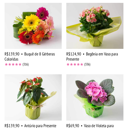
R$139,90
•
Buquê de 8 Gérberas
R$124,90
•
Begônia em Vaso para
Coloridas
Presente
(316)
(336)
R$139,90
•
Antúrio para Presente
R$69,90
•
Vaso de Violeta para