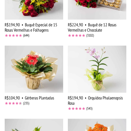
R$194,90
•
Buquê Especial de 15
R$224,90
•
Buquê de 12 Rosas
Rosas Vermelhas e Folhagens
Vermelhas e Chocolate
(644)
(3102)
R$104,90
•
Gérberas Plantadas
R$194,90
•
Orquídea Phalaenopsis
Rosa
(235)
(543)