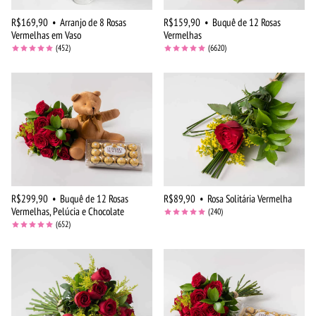
R$169,90
•
Arranjo de 8 Rosas
R$159,90
•
Buquê de 12 Rosas
Vermelhas em Vaso
Vermelhas
(452)
(6620)
R$299,90
•
Buquê de 12 Rosas
R$89,90
•
Rosa Solitária Vermelha
Vermelhas, Pelúcia e Chocolate
(240)
(652)