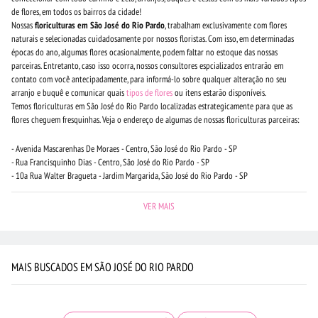
de flores, em todos os bairros da cidade!
Nossas
floriculturas em São José do Rio Pardo
, trabalham exclusivamente com flores
naturais e selecionadas cuidadosamente por nossos floristas. Com isso, em determinadas
épocas do ano, algumas flores ocasionalmente, podem faltar no estoque das nossas
parceiras. Entretanto, caso isso ocorra, nossos consultores espcializados entrarão em
contato com você antecipadamente, para informá-lo sobre qualquer alteração no seu
arranjo e buquê e comunicar quais
tipos de flores
ou itens estarão disponíveis.
Temos floriculturas em São José do Rio Pardo localizadas estrategicamente para que as
flores cheguem fresquinhas. Veja o endereço de algumas de nossas floriculturas parceiras:
- Avenida Mascarenhas De Moraes - Centro, São José do Rio Pardo - SP
- Rua Francisquinho Dias - Centro, São José do Rio Pardo - SP
- 10a Rua Walter Bragueta - Jardim Margarida, São José do Rio Pardo - SP
VER MAIS
MAIS BUSCADOS EM SÃO JOSÉ DO RIO PARDO