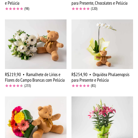
e Pelúcia
para Presente, Chocolates e Pelúcia
(98)
(120)
R$219,90
•
Ramalhete de Lírios e
R$254,90
•
Orquídea Phalaenopsis
Flores do Campo Brancas com Pelúcia
para Presente e Pelúcia
(233)
(81)