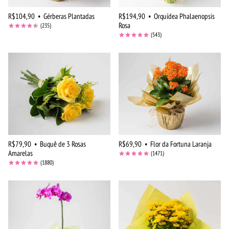
R$104,90
•
Gérberas Plantadas
R$194,90
•
Orquídea Phalaenopsis
Rosa
(235)
(543)
R$79,90
•
Buquê de 3 Rosas
R$69,90
•
Flor da Fortuna Laranja
Amarelas
(1471)
(1880)