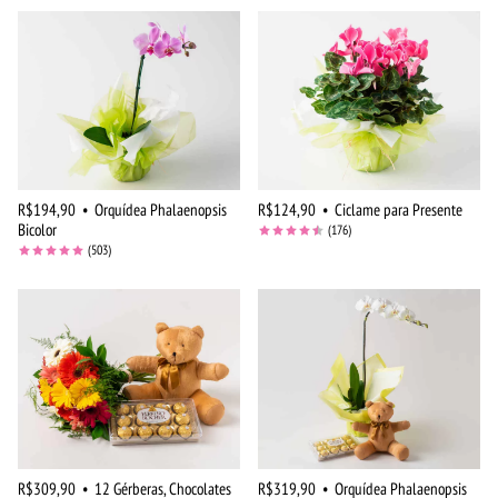
R$194,90
•
Orquídea Phalaenopsis
R$124,90
•
Ciclame para Presente
Bicolor
(176)
(503)
R$309,90
•
12 Gérberas, Chocolates
R$319,90
•
Orquídea Phalaenopsis