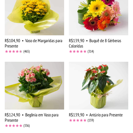
R$104,90
•
Vaso de Margaridas para
R$139,90
•
Buquê de 8 Gérberas
Presente
Coloridas
(465)
(314)
R$124,90
•
Begônia em Vaso para
R$139,90
•
Antúrio para Presente
Presente
(159)
(336)