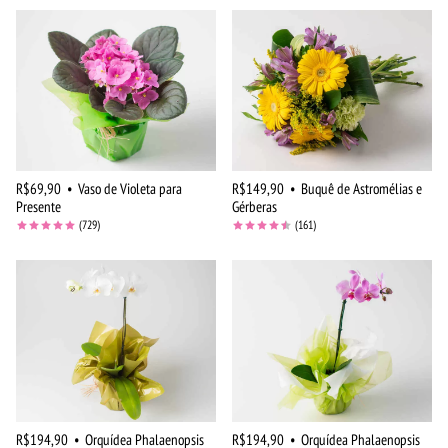
R$69,90
•
Vaso de Violeta para
R$149,90
•
Buquê de Astromélias e
Presente
Gérberas
(729)
(161)
R$194,90
•
Orquídea Phalaenopsis
R$194,90
•
Orquídea Phalaenopsis