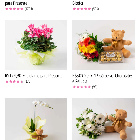
para Presente
Bicolor
(1705)
(503)
R$124,90
•
Ciclame para Presente
R$309,90
•
12 Gérberas, Chocolates
e Pelúcia
(175)
(98)