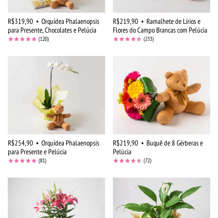
R$319,90
•
Orquídea Phalaenopsis
R$219,90
•
Ramalhete de Lírios e
para Presente, Chocolates e Pelúcia
Flores do Campo Brancas com Pelúcia
(120)
(233)
R$254,90
•
Orquídea Phalaenopsis
R$219,90
•
Buquê de 8 Gérberas e
para Presente e Pelúcia
Pelúcia
(81)
(72)