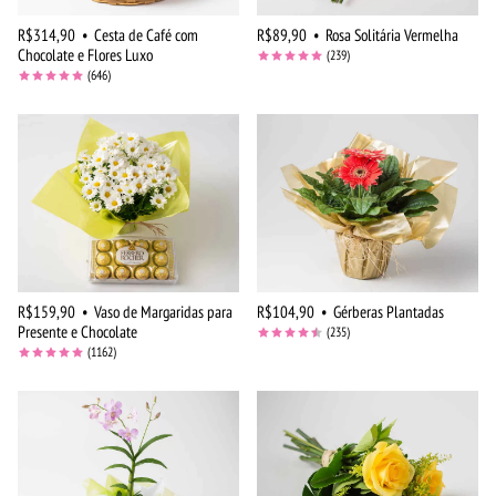
R$314,90
•
Cesta de Café com
R$89,90
•
Rosa Solitária Vermelha
Chocolate e Flores Luxo
(239)
(646)
R$159,90
•
Vaso de Margaridas para
R$104,90
•
Gérberas Plantadas
Presente e Chocolate
(235)
(1162)