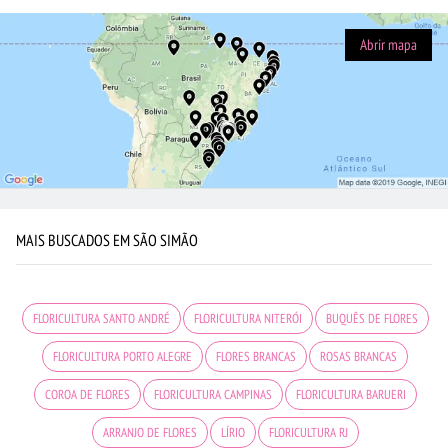
Abrir mapa
MAIS BUSCADOS EM SÃO SIMÃO
FLORICULTURA SANTO ANDRÉ
FLORICULTURA NITERÓI
BUQUÊS DE FLORES
FLORICULTURA PORTO ALEGRE
FLORES BRANCAS
ROSAS BRANCAS
COROA DE FLORES
FLORICULTURA CAMPINAS
FLORICULTURA BARUERI
ARRANJO DE FLORES
LÍRIO
FLORICULTURA RJ