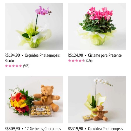
R$194,90
•
Orquídea Phalaenopsis
R$124,90
•
Ciclame para Presente
Bicolor
(176)
(503)
R$309,90
•
12 Gérberas, Chocolates
R$319,90
•
Orquídea Phalaenopsis