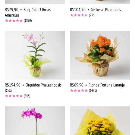
R$79,90
•
Buquê de 3 Rosas
R$104,90
•
Gérberas Plantadas
Amarelas
(235)
(1880)
R$194,90
•
Orquídea Phalaenopsis
R$69,90
•
Flor da Fortuna Laranja
Rosa
(1471)
(543)