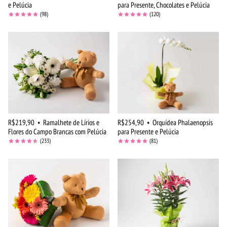
e Pelúcia
para Presente, Chocolates e Pelúcia
(98)
(120)
R$219,90
•
Ramalhete de Lírios e
R$254,90
•
Orquídea Phalaenopsis
Flores do Campo Brancas com Pelúcia
para Presente e Pelúcia
(233)
(81)