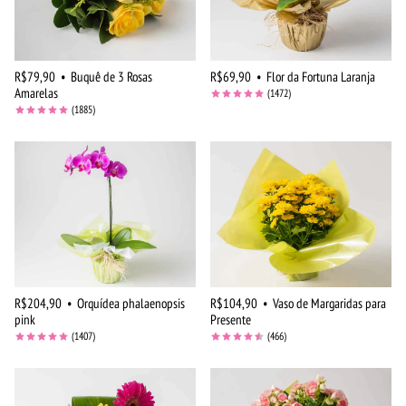
R$79,90
•
Buquê de 3 Rosas
R$69,90
•
Flor da Fortuna Laranja
Amarelas
(1472)
(1885)
R$204,90
•
Orquídea phalaenopsis
R$104,90
•
Vaso de Margaridas para
pink
Presente
(1407)
(466)