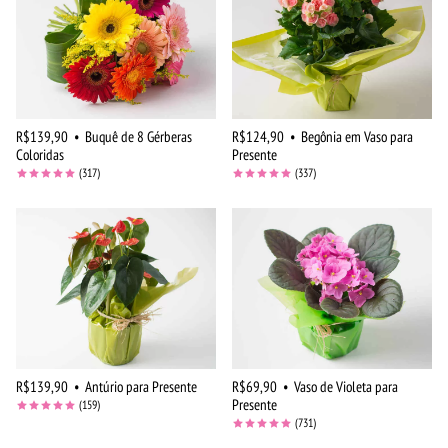
R$139,90
•
Buquê de 8 Gérberas
R$124,90
•
Begônia em Vaso para
Coloridas
Presente
(317)
(337)
R$139,90
•
Antúrio para Presente
R$69,90
•
Vaso de Violeta para
Presente
(159)
(731)