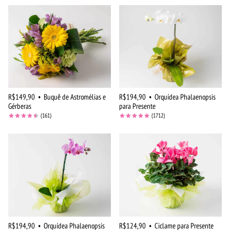
R$149,90
•
Buquê de Astromélias e
R$194,90
•
Orquídea Phalaenopsis
Gérberas
para Presente
(161)
(1712)
R$194,90
•
Orquídea Phalaenopsis
R$124,90
•
Ciclame para Presente