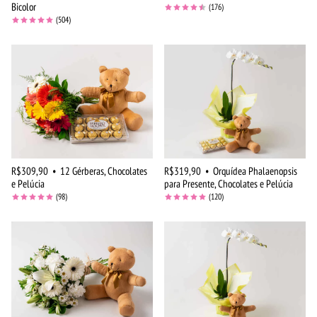
Bicolor
(176)
(504)
R$309,90
•
12 Gérberas, Chocolates
R$319,90
•
Orquídea Phalaenopsis
e Pelúcia
para Presente, Chocolates e Pelúcia
(98)
(120)