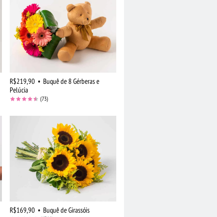
R$219,90
•
Buquê de 8 Gérberas e
Pelúcia
(73)
R$169,90
•
Buquê de Girassóis