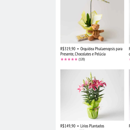
R$319,90
•
Orquídea Phalaenopsis para
Presente, Chocolates e Pelúcia
(120)
R$149,90
•
Lírios Plantados