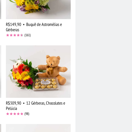
R$149,90
•
Buquê de Astromélias e
Gérberas
(161)
R$309,90
•
12 Gérberas, Chocolates e
Pelúcia
(98)