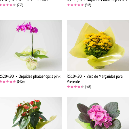
(235)
(543)
R$204,90
•
Orquídea phalaenopsis pink
R$104,90
•
Vaso de Margaridas para
Presente
(1406)
(466)