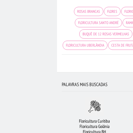
ROSAS BRANCAS
FLORES
FLORI
FLORICULTURA SANTO ANDRÉ
RAMA
BUQUÊ DE 12 ROSAS VERMELHAS
FLORICULTURA UBERLÂNDIA
CESTA DE FRUT
BUQUÊ DE 20 ROSAS VERMELHAS
FLORES
FLORES DO CAMPO
BUQUÊS DE
FLORICULTURA SANTOS
MAIS BUSCA
PALAVRAS MAIS BUSCADAS
Floricultura Curitiba
Floricultura Goiânia
Floricultura BH