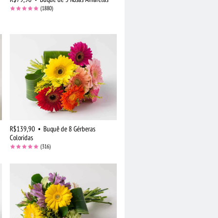
(1880)
R$139,90
•
Buquê de 8 Gérberas
Coloridas
(316)