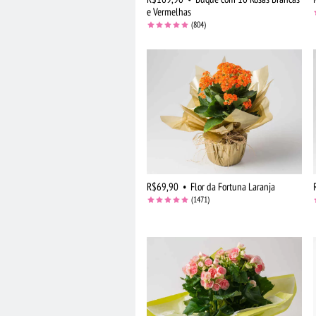
e Vermelhas
(804)
R$69,90
•
Flor da Fortuna Laranja
(1471)