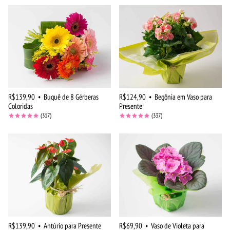
R$139,90
•
Buquê de 8 Gérberas
R$124,90
•
Begônia em Vaso para
Coloridas
Presente
(317)
(337)
R$139,90
•
Antúrio para Presente
R$69,90
•
Vaso de Violeta para