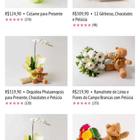
R$124,90
•
Ciclame para Presente
R$309,90
•
12 Gérberas, Chocolates
e Pelúcia
(176)
(98)
R$319,90
•
Orquídea Phalaenopsis
R$219,90
•
Ramalhete de Lírios e
para Presente, Chocolates e Pelúcia
Flores do Campo Brancas com Pelúcia
(120)
(233)