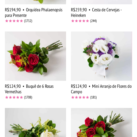
R$194,90
•
Orquídea Phalaenopsis
R$259,90
•
Cesta de Cervejas -
para Presente
Heineken
(1712)
(244)
R$124,90
•
Buquê de 6 Rosas
R$124,90
•
Mini Arranjo de Flores do
Vermelhas
Campo
(1708)
(181)