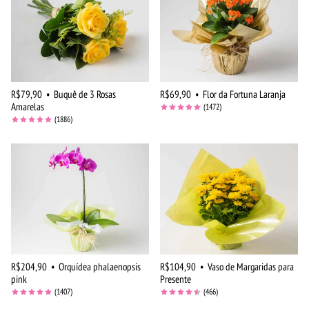
R$79,90
•
Buquê de 3 Rosas
R$69,90
•
Flor da Fortuna Laranja
Amarelas
(1472)
(1886)
R$204,90
•
Orquídea phalaenopsis
R$104,90
•
Vaso de Margaridas para
pink
Presente
(1407)
(466)