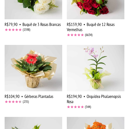
R$79,90
•
Buquê de 3 Rosas Brancas
R$159,90
•
Buquê de 12 Rosas
Vermelhas
(1598)
(6634)
R$104,90
•
Gérberas Plantadas
R$194,90
•
Orquídea Phalaenopsis
Rosa
(235)
(544)