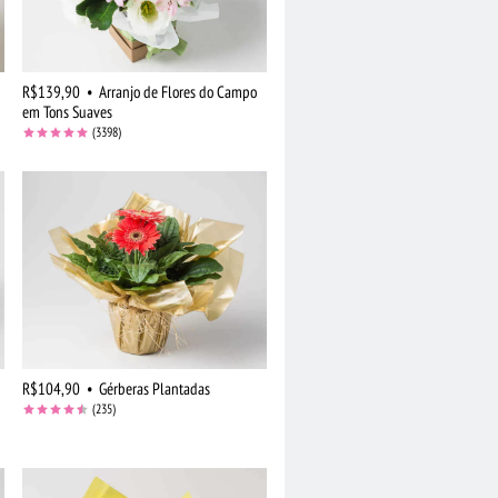
R$139,90
•
Arranjo de Flores do Campo
em Tons Suaves
(3398)
R$104,90
•
Gérberas Plantadas
(235)