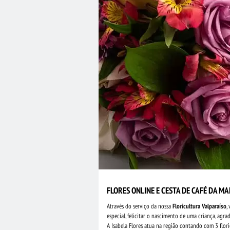
FLORES ONLINE E CESTA DE CAFÉ DA M
Através do serviço da nossa
Floricultura Valparaíso
,
especial, felicitar o nascimento de uma criança, ag
A Isabela Flores atua na região contando com 3 flori