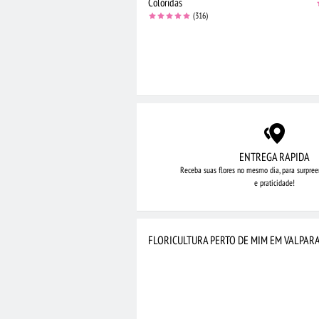
Coloridas
(316)
ENTREGA RAPIDA
Receba suas flores no mesmo dia,
para surpree
e praticidade!
FLORICULTURA PERTO DE MIM EM VALPARA