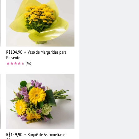
R$104,90
•
Vaso de Margaridas para
Presente
(466)
R$149,90
•
Buquê de Astromélias e