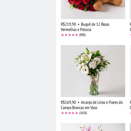
R$219,90
•
Buquê de 12 Rosas
Vermelhas e Pelúcia
(890)
R$169,90
•
Arranjo de Lírios e Flores do
Campo Brancas em Vaso
(1650)