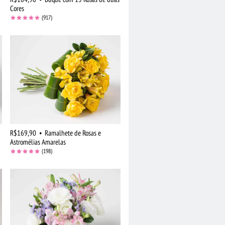
Cores
(917)
R$169,90
•
Ramalhete de Rosas e
Astromélias Amarelas
(198)