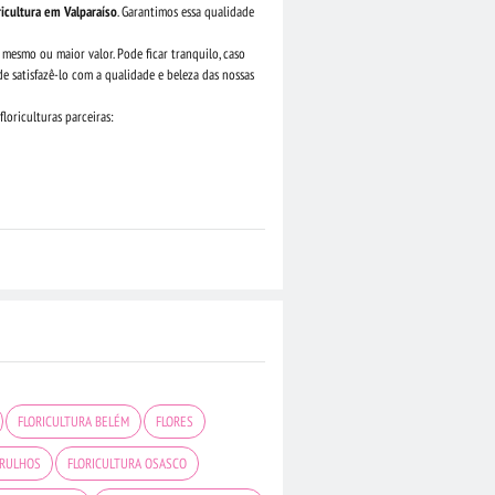
ricultura em Valparaíso
. Garantimos essa qualidade
 mesmo ou maior valor. Pode ficar tranquilo, caso
e satisfazê-lo com a qualidade e beleza das nossas
loriculturas parceiras:
FLORICULTURA BELÉM
FLORES
ARULHOS
FLORICULTURA OSASCO