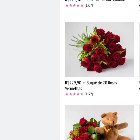
(1357)
R$229,90
•
Buquê de 20 Rosas
Vermelhas
(1177)