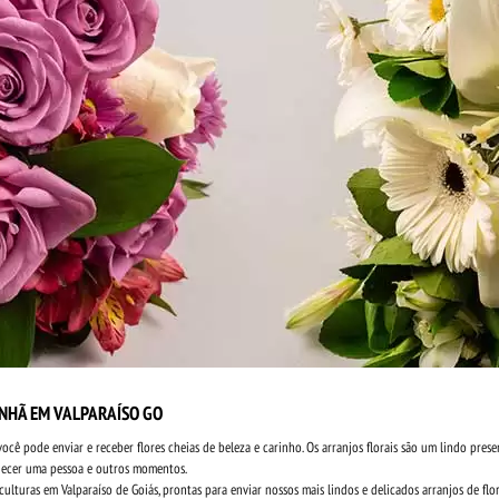
ANHÃ EM VALPARAÍSO GO
 você pode enviar e receber flores cheias de beleza e carinho. Os arranjos florais são um lindo pre
radecer uma pessoa e outros momentos.
culturas em Valparaíso de Goiás, prontas para enviar nossos mais lindos e delicados arranjos de fl