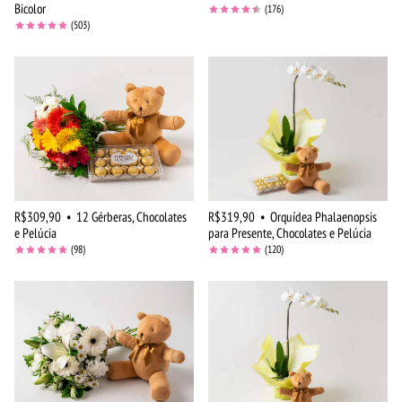
Bicolor
(176)
(503)
R$309,90
•
12 Gérberas, Chocolates
R$319,90
•
Orquídea Phalaenopsis
e Pelúcia
para Presente, Chocolates e Pelúcia
(98)
(120)