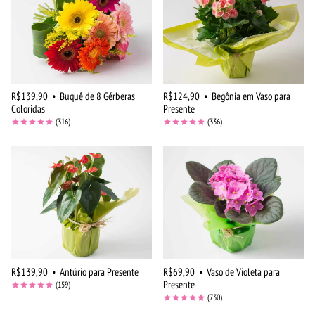
R$139,90
•
Buquê de 8 Gérberas
R$124,90
•
Begônia em Vaso para
Coloridas
Presente
(316)
(336)
R$139,90
•
Antúrio para Presente
R$69,90
•
Vaso de Violeta para
Presente
(159)
(730)