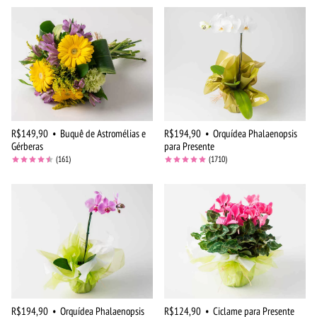
R$149,90
•
Buquê de Astromélias e
R$194,90
•
Orquídea Phalaenopsis
Gérberas
para Presente
(161)
(1710)
R$194,90
•
Orquídea Phalaenopsis
R$124,90
•
Ciclame para Presente