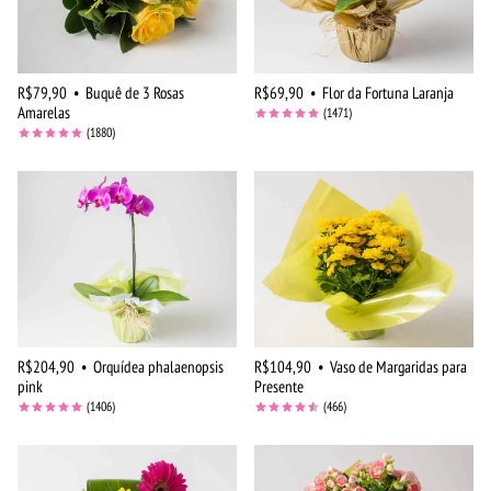
R$79,90
•
Buquê de 3 Rosas
R$69,90
•
Flor da Fortuna Laranja
Amarelas
(1471)
(1880)
R$204,90
•
Orquídea phalaenopsis
R$104,90
•
Vaso de Margaridas para
pink
Presente
(1406)
(466)