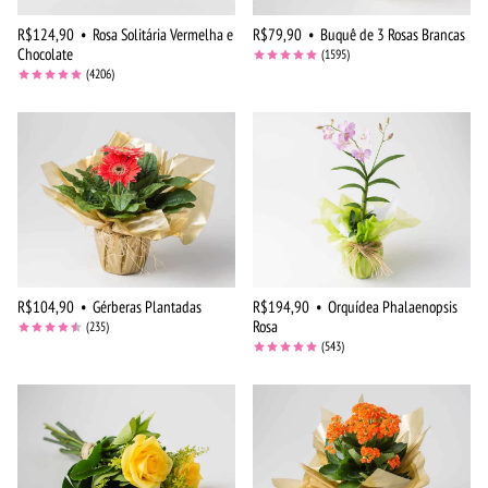
R$124,90
•
Rosa Solitária Vermelha e
R$79,90
•
Buquê de 3 Rosas Brancas
Chocolate
(1595)
(4206)
R$104,90
•
Gérberas Plantadas
R$194,90
•
Orquídea Phalaenopsis
Rosa
(235)
(543)