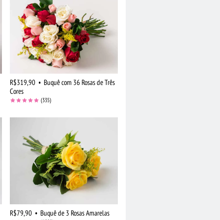
R$319,90
•
Buquê com 36 Rosas de Três
Cores
(335)
R$79,90
•
Buquê de 3 Rosas Amarelas