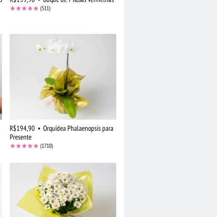
(511)
R$194,90
•
Orquídea Phalaenopsis para
Presente
(1710)