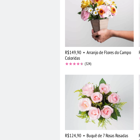
R$149,90
•
Arranjo de Flores do Campo
Coloridas
(324)
R$124,90
•
Buquê de 7 Rosas Rosadas