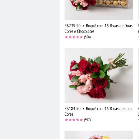
R$239,90
•
Buquê com 15 Rosas de Duas
Cores e Chocolates
(558)
R$184,90
•
Buquê com 15 Rosas de duas
Cores
(917)