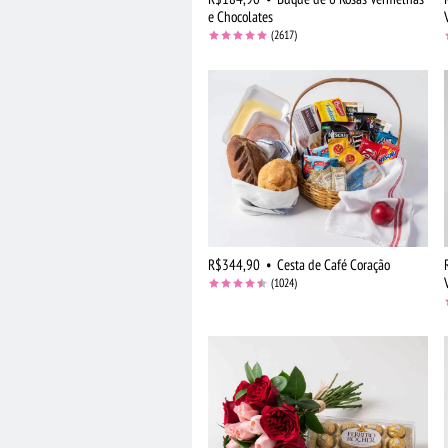
e Chocolates
(2617)
R$344,90
•
Cesta de Café Coração
(1024)