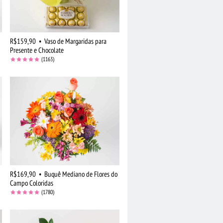
R$159,90
•
Vaso de Margaridas para
Presente e Chocolate
(1163)
R$169,90
•
Buquê Mediano de Flores do
Campo Coloridas
(1780)