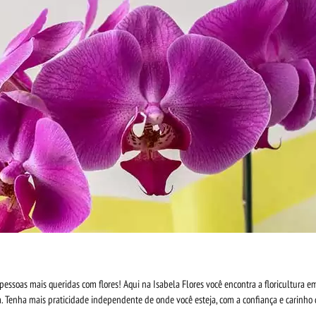
pessoas mais queridas com flores! Aqui na Isabela Flores você encontra a floricultura e
enha mais praticidade independente de onde você esteja, com a confiança e carinho d