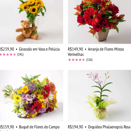
R$239,90
•
Girassóis em Vaso e Pelúcia
R$149,90
•
Arranjo de Flores Mistas
Vermelhas
(141)
(116)
R$159,90
•
Buquê de Flores do Campo
R$194,90
•
Orquídea Phalaenopsis Rosa