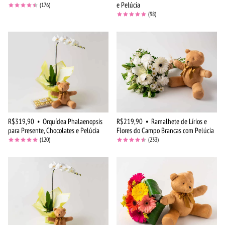
e Pelúcia
(176)
(98)
R$319,90
•
Orquídea Phalaenopsis
R$219,90
•
Ramalhete de Lírios e
para Presente, Chocolates e Pelúcia
Flores do Campo Brancas com Pelúcia
(120)
(233)