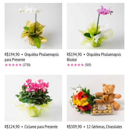
R$194,90
•
Orquídea Phalaenopsis
R$194,90
•
Orquídea Phalaenopsis
para Presente
Bicolor
(1710)
(503)
R$124,90
•
Ciclame para Presente
R$309,90
•
12 Gérberas, Chocolates