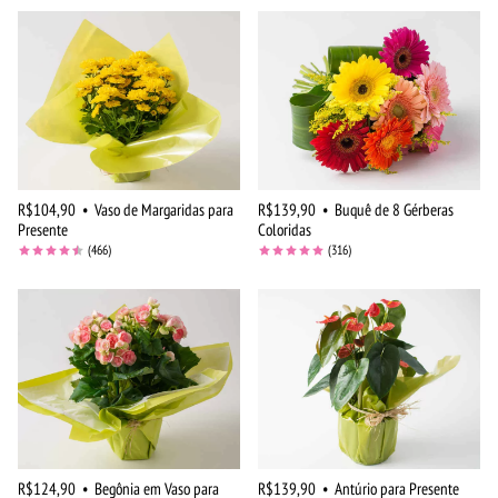
R$104,90
•
Vaso de Margaridas para
R$139,90
•
Buquê de 8 Gérberas
Presente
Coloridas
(466)
(316)
R$124,90
•
Begônia em Vaso para
R$139,90
•
Antúrio para Presente