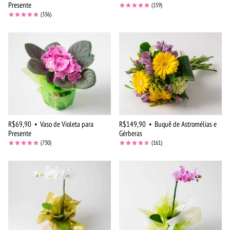
Presente
(159)
(336)
R$69,90
•
Vaso de Violeta para
R$149,90
•
Buquê de Astromélias e
Presente
Gérberas
(730)
(161)