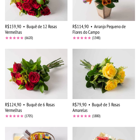
R$159,90
•
Buquê de 12 Rosas
R$114,90
•
Arranjo Pequeno de
Vermelhas
Flores do Campo
(6620)
(1348)
R$124,90
•
Buquê de 6 Rosas
R$79,90
•
Buquê de 3 Rosas
Vermelhas
Amarelas
(1705)
(1880)