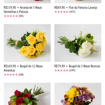
R$159,90
•
Arranjo de 3 Rosas
R$69,90
•
Flor da Fortuna Laranja
Vermelhas e Pelúcia
(1471)
(305)
R$169,90
•
Buquê de 12 Rosas
R$79,90
•
Buquê de 3 Rosas Brancas
Amarelas
(1595)
(168)