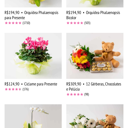
R$194,90
•
Orquídea Phalaenopsis
R$194,90
•
Orquídea Phalaenopsis
para Presente
Bicolor
(1710)
(503)
R$124,90
•
Ciclame para Presente
R$309,90
•
12 Gérberas, Chocolates
e Pelúcia
(176)
(98)